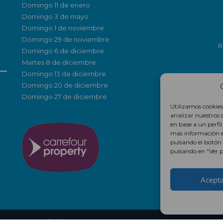
Domingo 11 de enero
Domingo 3 de mayo
Domingo 1 de noviembre
Domingo 29 de noviembre
R
Domingo 6 de diciembre
Martes 8 de diciembre
Domingo 13 de diciembre
Domingo 20 de diciembre
Domingo 27 de diciembre
Utilizamos cookies
analizar nuestros 
en base a un perfi
más información 
pulsando el botón
pulsando en “Ver pr
Acept
 de privacidad
·
Política de cookies