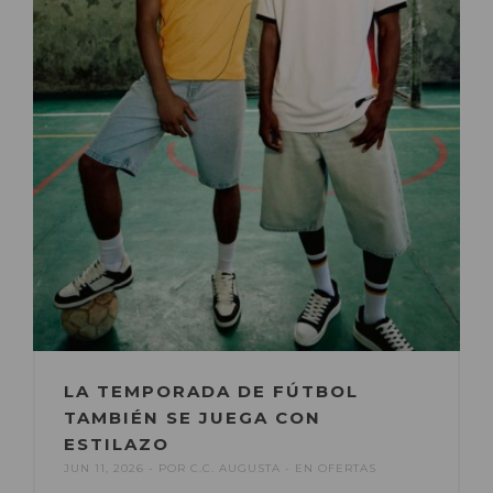
LA TEMPORADA DE FÚTBOL
TAMBIÉN SE JUEGA CON
ESTILAZO
JUN 11, 2026
POR
C.C. AUGUSTA
EN
OFERTAS