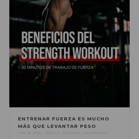
ENTRENAR FUERZA ES MUCHO
MÁS QUE LEVANTAR PESO
JUN 18, 2026
POR
C.C. AUGUSTA
EN
OFERTAS