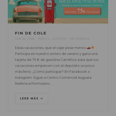
FIN DE COLE
JUN 25, 2026
POR
C.C. AUGUSTA
EN
OFERTAS
Estas vacaciones, que el viaje pese menos
Participa en nuestro sorteo de verano y gana una
tarjeta de 75 € de gasolina Carrefour para que tus
vacaciones empiecen con el depósito un poco
más lleno. ¿Cómo participar? En Facebook o
Instagram: Sigue a Centro Comercial Augusta
Rellena el formulario…
LEER MÁS