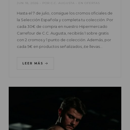
JUN 18, 2026
POR
C.C. AUGUSTA
EN
OFERTAS
Hasta el 7 de julio, consigue los cromos oficiales de
la Selección Española y completa tu colección. Por
cada 30€ de compra en nuestro Hipermercado
Carrefour de C.C. Augusta, recibirás 1 sobre gratis
con 2 cromos y 1 punto de colección. Además, por
cada 5€ en productos señalizados, ¡te llevas…
LEER MÁS