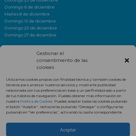
Domingo 6 de diciembre
Martes 8 de diciembre
Domingo 13 de diciembre
Domingo 20 de diciembre
Domingo 27 de diciembre
Gestionar el
consentimiento de las
cookies
Utilizamos cookies propias con finalidad técnica y también cookies de
terceros para analizar nuestros servicios y mostrarte publicidad
relacionada con tus preferencias en base a un perfil elaborado a partir
de tus hábitos de navegación. Puedes obtener más información en
NEWSLETTER
nuestra
Política de Cookies
. Puedes aceptar todas las cookies pulsando
el botón “Aceptar”, rechazarlas pulsando “Denegar” o configurarlas
pulsando en “Ver preferencias”, activando la casilla correspondiente.
Aceptar