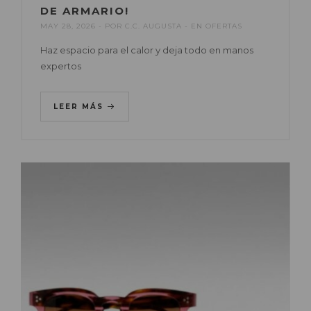
DE ARMARIO!
MAY 28, 2026
POR
C.C. AUGUSTA
EN
OFERTAS
Haz espacio para el calor y deja todo en manos
expertos
LEER MÁS