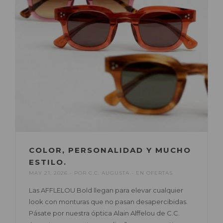
COLOR, PERSONALIDAD Y MUCHO
ESTILO.
MAY 21, 2026
POR
C.C. AUGUSTA
EN
OFERTAS
Las AFFLELOU Bold llegan para elevar cualquier
look con monturas que no pasan desapercibidas.
Pásate por nuestra óptica Alain Alffelou de C.C.