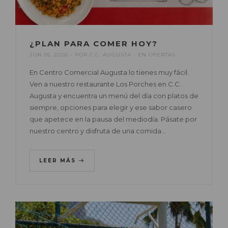
¿PLAN PARA COMER HOY?
JUN 05, 2026
POR
C.C. AUGUSTA
EN
OFERTAS
En Centro Comercial Augusta lo tienes muy fácil.
Ven a nuestro restaurante Los Porches en C.C.
Augusta y encuentra un menú del día con platos de
siempre, opciones para elegir y ese sabor casero
que apetece en la pausa del mediodía. Pásate por
nuestro centro y disfruta de una comida…
LEER MÁS