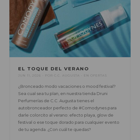
EL TOQUE DEL VERANO
JUN 11, 2026
POR
C.C. AUGUSTA
EN
OFERTAS
¿Bronceado modo vacaciones o mood festival?
Sea cual sea tu plan, en nuestra tienda Druni
Perfumerías de C.C. Augusta tienes el
autobronceador perfecto de #Comodynes para
darle colorcito al verano: efecto playa, glow de
festival o ese toque dorado para cualquier evento
de tu agenda. ¿Con cuál te quedas?