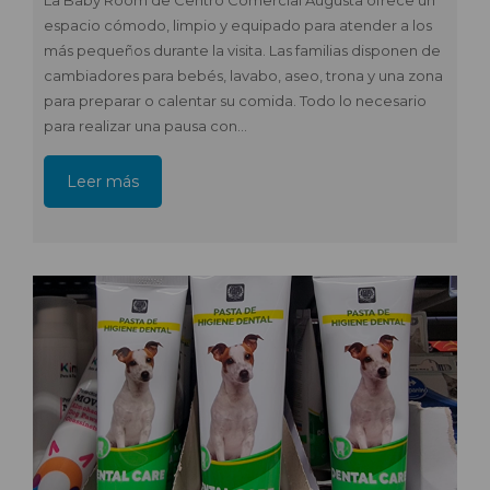
La Baby Room de Centro Comercial Augusta ofrece un
espacio cómodo, limpio y equipado para atender a los
más pequeños durante la visita. Las familias disponen de
cambiadores para bebés, lavabo, aseo, trona y una zona
para preparar o calentar su comida. Todo lo necesario
para realizar una pausa con…
Leer más