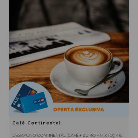
Café Continental
DESAYUNO CONTINENTAL (CAFÉ + ZUMO + MIXTO): 4€.