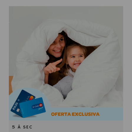
5 À SEC