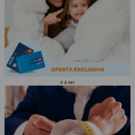
5 À SEC