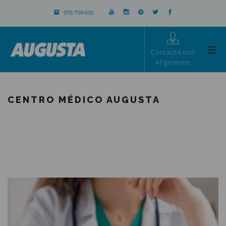
976 759 650
Contacta con
el gerente
CENTRO MÉDICO AUGUSTA