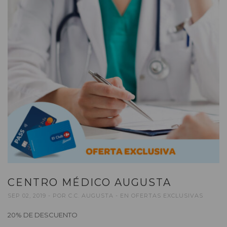
CENTRO MÉDICO AUGUSTA
SEP 02, 2019
POR
C.C. AUGUSTA
EN
OFERTAS EXCLUSIVAS
20% DE DESCUENTO