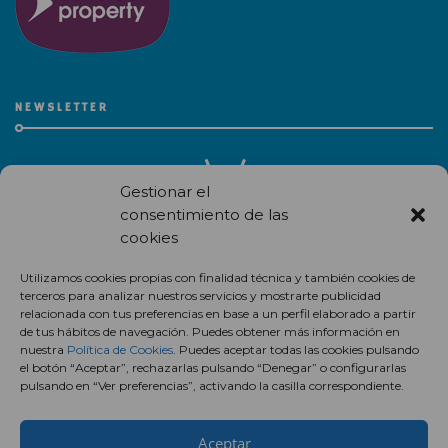
NEWSLETTER
Gestionar el
consentimiento de las
cookies
Recibe en correo electrónico todas las novedades de nuestro
Utilizamos cookies propias con finalidad técnica y también cookies de
centro comercial.
terceros para analizar nuestros servicios y mostrarte publicidad
relacionada con tus preferencias en base a un perfil elaborado a partir
Suscríbete
de tus hábitos de navegación. Puedes obtener más información en
nuestra
Política de Cookies
. Puedes aceptar todas las cookies pulsando
el botón “Aceptar”, rechazarlas pulsando “Denegar” o configurarlas
pulsando en “Ver preferencias”, activando la casilla correspondiente.
Aceptar