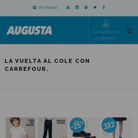
976 759 650
Contacta con
el gerente
LA VUELTA AL COLE CON
CARREFOUR.