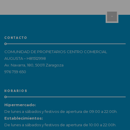
CONTACTO
COMUNIDAD DE PROPIETARIOS CENTRO COMERCIAL
AUGUSTA – H81512998
Av. Navarra, 180, 50011 Zaragoza
976 759 650
HORARIOS
Hipermercado:
De lunes a sábados y festivos de apertura de 09:00 a 22:00h.
Establecimientos:
De lunes a sábados y festivos de apertura de 10:00 a 22:00h.