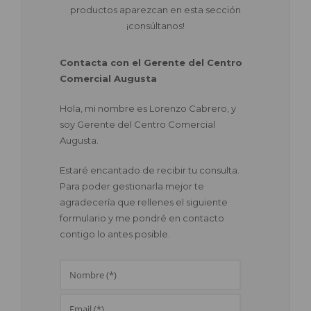
productos aparezcan en esta sección
¡consúltanos!
Contacta con el Gerente del Centro
Comercial Augusta
Hola, mi nombre es Lorenzo Cabrero, y
soy Gerente del Centro Comercial
Augusta.
Estaré encantado de recibir tu consulta.
Para poder gestionarla mejor te
agradecería que rellenes el siguiente
formulario y me pondré en contacto
contigo lo antes posible.