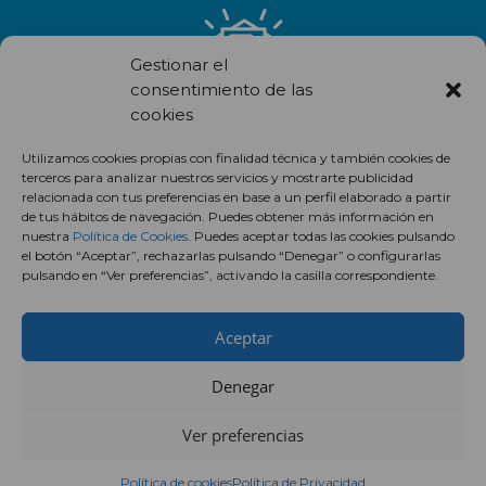
Gestionar el
consentimiento de las
cookies
Recibe en correo electrónico todas las novedades de nuestro
centro comercial.
Utilizamos cookies propias con finalidad técnica y también cookies de
terceros para analizar nuestros servicios y mostrarte publicidad
Suscríbete
relacionada con tus preferencias en base a un perfil elaborado a partir
de tus hábitos de navegación. Puedes obtener más información en
nuestra
Política de Cookies
. Puedes aceptar todas las cookies pulsando
el botón “Aceptar”, rechazarlas pulsando “Denegar” o configurarlas
pulsando en “Ver preferencias”, activando la casilla correspondiente.
Aceptar
Denegar
Ver preferencias
Política de cookies
Política de Privacidad