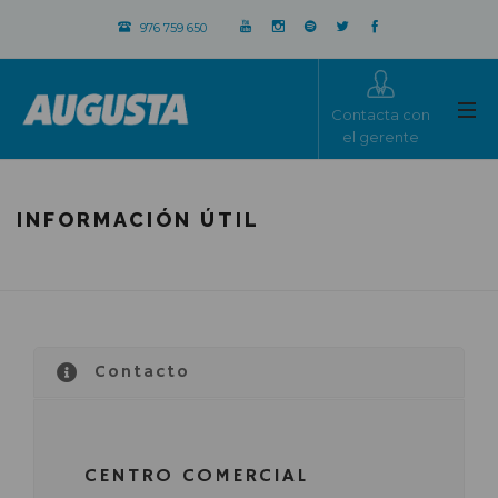
976 759 650
Contacta con
el gerente
INFORMACIÓN ÚTIL
Contacto
CENTRO COMERCIAL