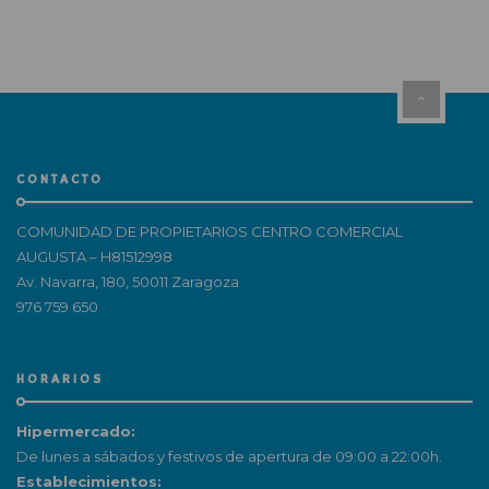
CONTACTO
COMUNIDAD DE PROPIETARIOS CENTRO COMERCIAL
AUGUSTA – H81512998
Av. Navarra, 180, 50011 Zaragoza
976 759 650
HORARIOS
Hipermercado:
De lunes a sábados y festivos de apertura de 09:00 a 22:00h.
Establecimientos: