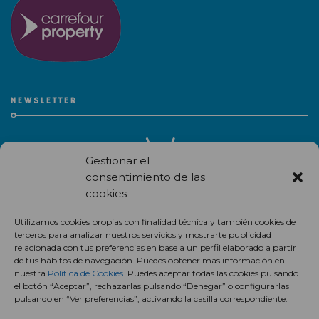
NEWSLETTER
Gestionar el
consentimiento de las
cookies
Recibe en correo electrónico todas las novedades de nuestro
Utilizamos cookies propias con finalidad técnica y también cookies de
centro comercial.
terceros para analizar nuestros servicios y mostrarte publicidad
relacionada con tus preferencias en base a un perfil elaborado a partir
Suscríbete
de tus hábitos de navegación. Puedes obtener más información en
nuestra
Política de Cookies
. Puedes aceptar todas las cookies pulsando
el botón “Aceptar”, rechazarlas pulsando “Denegar” o configurarlas
pulsando en “Ver preferencias”, activando la casilla correspondiente.