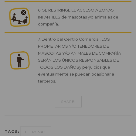
6. SE RESTRINGE EL ACCESO A ZONAS
INFANTILES de mascotas y/o animales de
compañía.
7. Dentro del Centro Comercial, LOS
PROPIETARIOS Y/O TENEDORES DE
MASCOTAS Y/O ANIMALES DE COMPAÑÍA
SERÁN LOS ÚNICOS RESPONSABLES DE
TODOS LOS DAÑOSy perjuicios que
eventualmente se puedan ocasionar a
terceros.
SHARE:
TAGS:
DESTACADOS