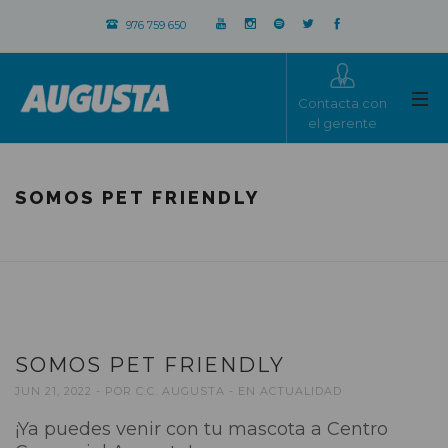
976 759 650
Contacta con
el gerente
SOMOS PET FRIENDLY
SOMOS PET FRIENDLY
JUN 21, 2022
POR
C.C. AUGUSTA
EN
ACTUALIDAD
¡Ya puedes venir con tu mascota a Centro