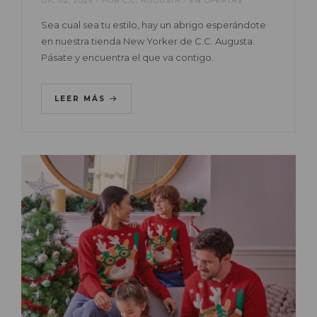
DIC 02, 2025
POR
C.C. AUGUSTA
EN
OFERTAS
Sea cual sea tu estilo, hay un abrigo esperándote
en nuestra tienda New Yorker de C.C. Augusta.
Pásate y encuentra el que va contigo.
LEER MÁS