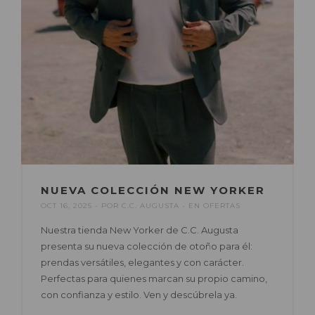
NUEVA COLECCIÓN NEW YORKER
OCT 16, 2025
POR
C.C. AUGUSTA
EN
OFERTAS
Nuestra tienda New Yorker de C.C. Augusta
presenta su nueva colección de otoño para él:
prendas versátiles, elegantes y con carácter.
Perfectas para quienes marcan su propio camino,
con confianza y estilo. Ven y descúbrela ya.