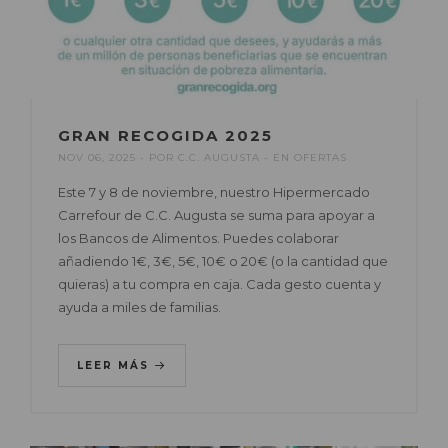
GRAN RECOGIDA 2025
NOV 06, 2025
POR
C.C. AUGUSTA
EN
OFERTAS
Este 7 y 8 de noviembre, nuestro Hipermercado
Carrefour de C.C. Augusta se suma para apoyar a
los Bancos de Alimentos. Puedes colaborar
añadiendo 1€, 3€, 5€, 10€ o 20€ (o la cantidad que
quieras) a tu compra en caja. Cada gesto cuenta y
ayuda a miles de familias.
LEER MÁS