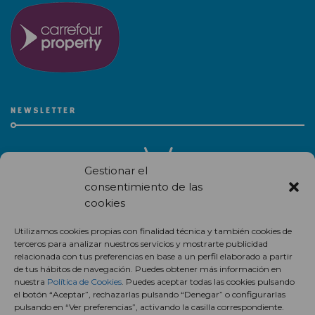
NEWSLETTER
Gestionar el
consentimiento de las
cookies
Recibe en correo electrónico todas las novedades de nuestro
Utilizamos cookies propias con finalidad técnica y también cookies de
centro comercial.
terceros para analizar nuestros servicios y mostrarte publicidad
relacionada con tus preferencias en base a un perfil elaborado a partir
Suscríbete
de tus hábitos de navegación. Puedes obtener más información en
nuestra
Política de Cookies
. Puedes aceptar todas las cookies pulsando
el botón “Aceptar”, rechazarlas pulsando “Denegar” o configurarlas
pulsando en “Ver preferencias”, activando la casilla correspondiente.