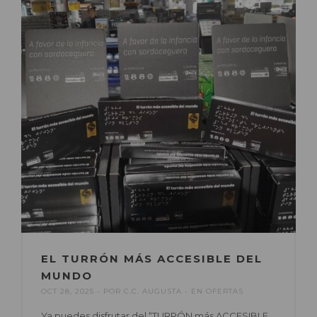
EL TURRÓN MÁS ACCESIBLE DEL
MUNDO
OCT 28, 2025
POR
C.C. AUGUSTA
EN
OFERTAS
Ya puedes disfrutar del “TURRÓN más ACCESIBLE