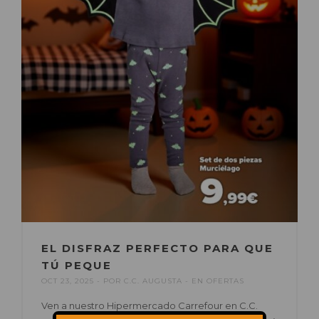
EL DISFRAZ PERFECTO PARA QUE
TÚ PEQUE
OCT 23, 2025
POR
C.C. AUGUSTA
EN
OFERTAS
Ven a nuestro Hipermercado Carrefour en C.C.