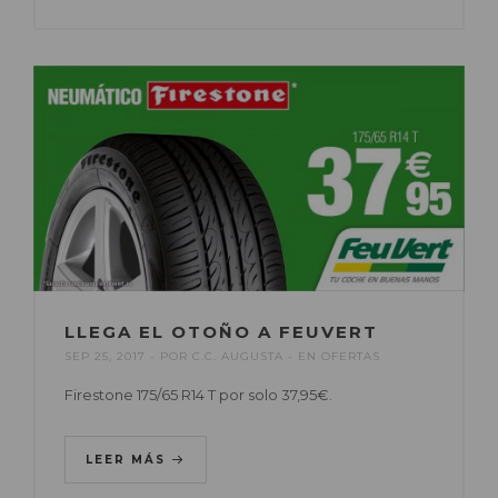
LLEGA EL OTOÑO A FEUVERT
SEP 25, 2017
POR
C.C. AUGUSTA
EN
OFERTAS
Firestone 175/65 R14 T por solo 37,95€.
LEER MÁS