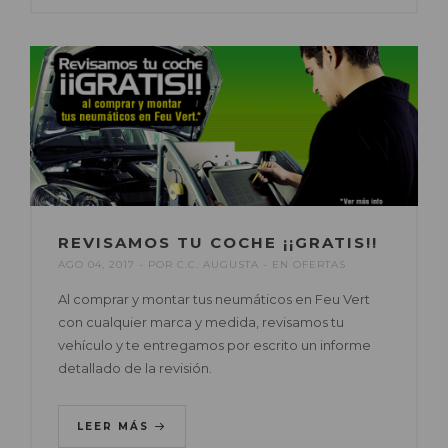
REVISAMOS TU COCHE ¡¡GRATIS!!
AGO 04, 2017
POR
C.C. AUGUSTA
EN
OFERTAS
Al comprar y montar tus neumáticos en Feu Vert
con cualquier marca y medida, revisamos tu
vehículo y te entregamos por escrito un informe
detallado de la revisión.
LEER MÁS