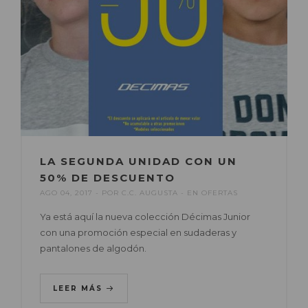
LA SEGUNDA UNIDAD CON UN
50% DE DESCUENTO
AGO 04, 2017
POR
C.C. AUGUSTA
EN
OFERTAS
Ya está aquí la nueva colección Décimas Junior
con una promoción especial en sudaderas y
pantalones de algodón.
LEER MÁS