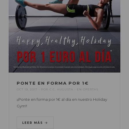
PONTE EN FORMA POR 1€
OCT 19, 2017
POR
C.C. AUGUSTA
EN
OFERTAS
¡¡Ponte en forma por 1€ al día en nuestro Holiday
Gym!!
LEER MÁS