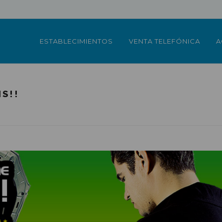
ESTABLECIMIENTOS
VENTA TELEFÓNICA
A
S!!