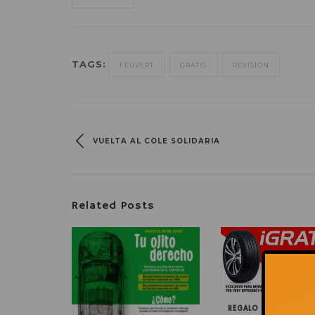
TAGS:
FEUVERT
GRATIS
REVISIÓN
VUELTA AL COLE SOLIDARIA
Related Posts
REGALO POR LA COM