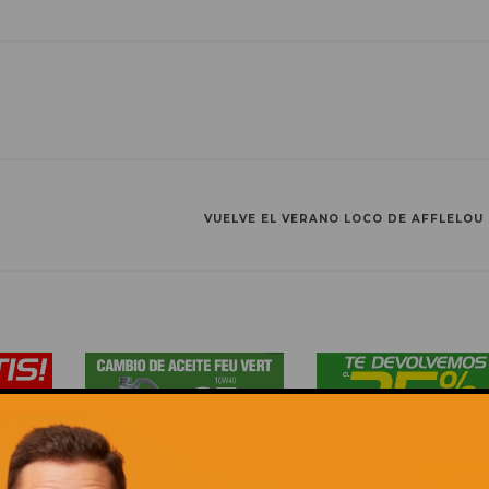
VUELVE EL VERANO LOCO DE AFFLELOU
PRA DE
CAMBIO DE ACEITE FEUVERT
TE DEVOLVEMOS EL 25%