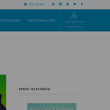
976 759 650
CTUALIDAD
INFORMACIÓN
Contacta con
el gerente
VENTA TELEFÓNICA