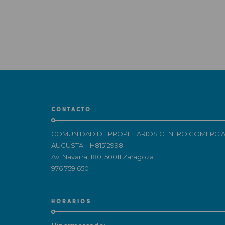
CONTACTO
COMUNIDAD DE PROPIETARIOS CENTRO COMERCIA
AUGUSTA – H81512998
Av. Navarra, 180, 50011 Zaragoza
976 759 650
HORARIOS