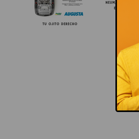
NEUMÁTICOS FEU 
EFFICIENCY +
TU OJITO DERECHO