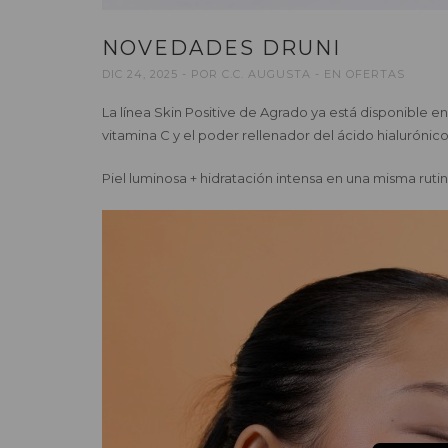
NOVEDADES DRUNI
DIC 24, 2025
POR
C.C. AUGUSTA
EN
OFERTAS
La línea Skin Positive de Agrado ya está disponible e
vitamina C y el poder rellenador del ácido hialurónico
Piel luminosa + hidratación intensa en una misma ruti