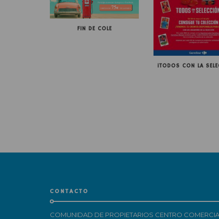
FIN DE COLE
¡TODOS CON LA SELE
CONTACTO
COMUNIDAD DE PROPIETARIOS CENTRO COMERCIA