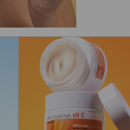
This popup will close in:
14