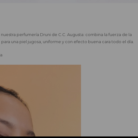
n nuestra perfumería Druni de C.C. Augusta: combina la fuerza de la
 para una piel jugosa, uniforme y con efecto buena cara todo el día.
na