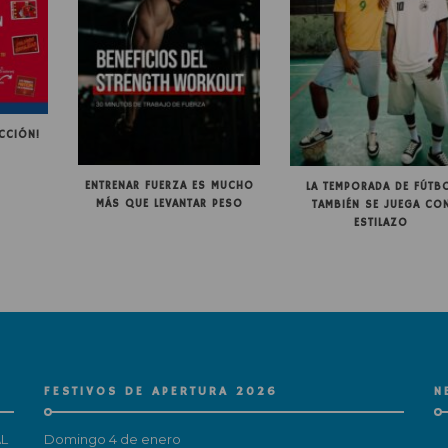
CCIÓN!
ENTRENAR FUERZA ES MUCHO
LA TEMPORADA DE FÚTB
MÁS QUE LEVANTAR PESO
TAMBIÉN SE JUEGA CO
ESTILAZO
FESTIVOS DE APERTURA 2026
N
L
Domingo 4 de enero