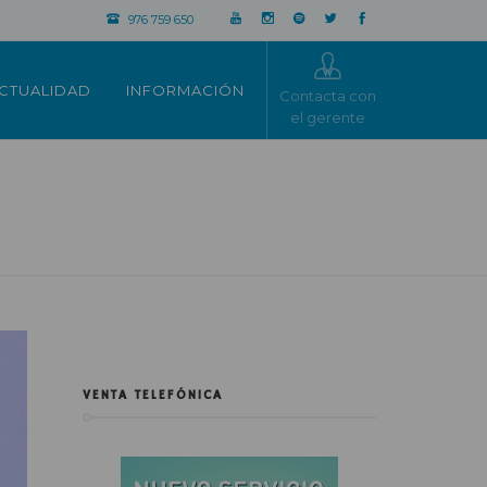
976 759 650
CTUALIDAD
INFORMACIÓN
Contacta con
el gerente
VENTA TELEFÓNICA