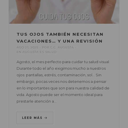
TUS OJOS TAMBIÉN NECESITAN
VACACIONES… Y UNA REVISIÓN
AGO 21, 2025
POR
C.C. AUGUSTA
EN
AUGUSTA ES SALUD
Agosto, el mes perfecto para cuidar tu salud visual
Durante todo el año exigimos mucho a nuestros
ojos: pantallas, estrés, contaminación, sol… Sin
embargo, pocas veces nos detenemos a pensar
en lo importantes que son para nuestra calidad de
vida. Agosto puede ser el momento ideal para
prestarle atención a…
LEER MÁS