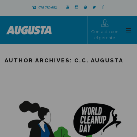
976 759 650
Contacta con
el gerente
AUTHOR ARCHIVES:
C.C. AUGUSTA