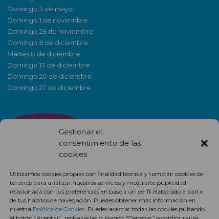
Domingo 3 de mayo
Domingo 1 de noviembre
Domingo 29 de noviembre
Domingo 6 de diciembre
Martes 8 de diciembre
Domingo 13 de diciembre
Domingo 20 de diciembre
Domingo 27 de diciembre
Gestionar el
consentimiento de las
cookies
Utilizamos cookies propias con finalidad técnica y también cookies de
terceros para analizar nuestros servicios y mostrarte publicidad
NEWSLETTER
relacionada con tus preferencias en base a un perfil elaborado a partir
de tus hábitos de navegación. Puedes obtener más información en
nuestra
Política de Cookies
. Puedes aceptar todas las cookies pulsando
el botón “Aceptar”, rechazarlas pulsando “Denegar” o configurarlas