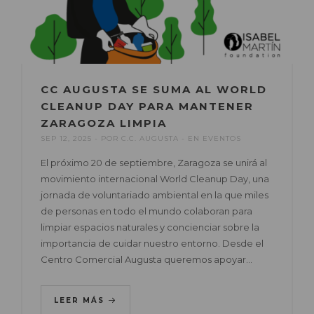
CC AUGUSTA SE SUMA AL WORLD
CLEANUP DAY PARA MANTENER
ZARAGOZA LIMPIA
SEP 12, 2025
POR
C.C. AUGUSTA
EN
EVENTOS
El próximo 20 de septiembre, Zaragoza se unirá al
movimiento internacional World Cleanup Day, una
jornada de voluntariado ambiental en la que miles
de personas en todo el mundo colaboran para
limpiar espacios naturales y concienciar sobre la
importancia de cuidar nuestro entorno. Desde el
Centro Comercial Augusta queremos apoyar…
LEER MÁS