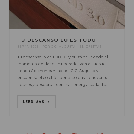
TU DESCANSO LO ES TODO
SEP 11, 2025
POR
C.C. AUGUSTA
EN
OFERTAS
Tu descanso lo es TODO… y quizá ha llegado el
momento de darle un upgrade. Ven a nuestra
tienda Colchones Aznar en C.C. Augusta y
encuentra el colchón perfecto para renovar tus
noches y despertar con más energía cada día.
LEER MÁS