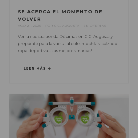
SE ACERCA EL MOMENTO DE
VOLVER
AGO 21, 2025
POR
C.C. AUGUSTA
EN
OFERTAS
Ven a nuestra tienda Décimas en C.C. Augusta y
prepárate para la vuelta al cole: mochilas, calzado,
ropa deportiva… ¡las mejores marcas!
LEER MÁS