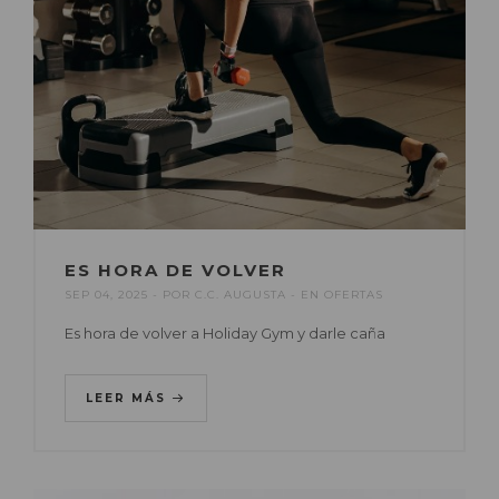
ES HORA DE VOLVER
SEP 04, 2025
POR
C.C. AUGUSTA
EN
OFERTAS
Es hora de volver a Holiday Gym y darle caña
LEER MÁS