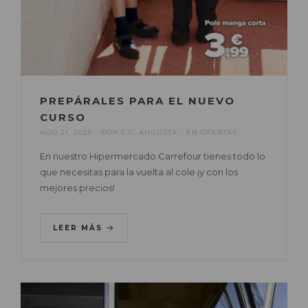
PREPÁRALES PARA EL NUEVO
CURSO
AGO 21, 2025
POR
C.C. AUGUSTA
EN
OFERTAS
En nuestro Hipermercado Carrefour tienes todo lo
que necesitas para la vuelta al cole ¡y con los
mejores precios!
LEER MÁS