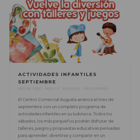
ACTIVIDADES INFANTILES
SEPTIEMBRE
SEP 05, 2025
POR
C.C. AUGUSTA
EN
EVENTOS
El Centro Comercial Augusta arranca el mes de
septiembre con un completo programa de
actividades infantiles en su ludoteca. Todos los
sábados, los más pequeños podrán disfrutar de
talleres, juegos y propuestas educativas pensadas
para aprender, divertirse y compartir en un