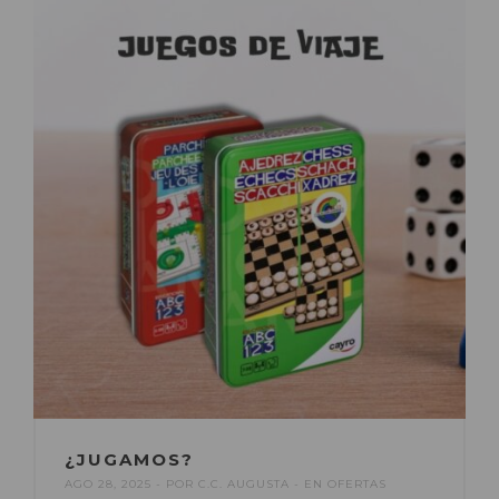
¿JUGAMOS?
AGO 28, 2025
POR
C.C. AUGUSTA
EN
OFERTAS