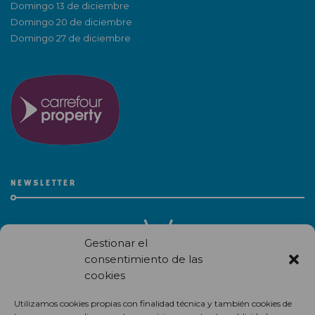
Domingo 13 de diciembre
Domingo 20 de diciembre
Domingo 27 de diciembre
NEWSLETTER
Gestionar el
consentimiento de las
cookies
Recibe en correo electrónico todas las novedades de nuestro
Utilizamos cookies propias con finalidad técnica y también cookies de
centro comercial.