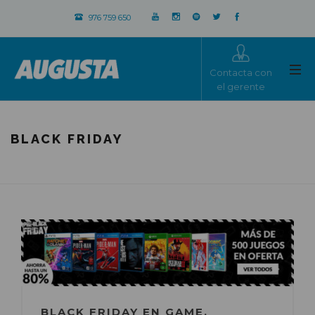
976 759 650
Contacta con
el gerente
BLACK FRIDAY
BLACK FRIDAY EN GAME.