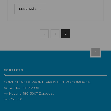
LEER MÁS
←
1
2
CONTACTO
COMUNIDAD DE PROPIETARIOS CENTRO COMERCIAL
AUGUSTA – H81512998
Av. Navarra, 180, 50011 Zaragoza
976 759 650