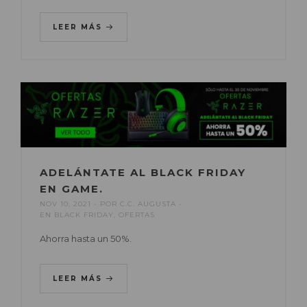
LEER MÁS
ADELÁNTATE AL BLACK FRIDAY
EN GAME.
NOV 10, 2021
POR
C.C. AUGUSTA
EN
BLACK FRIDAY
,
OFERTAS
Ahorra hasta un 50%.
LEER MÁS