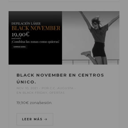
BLACK NOVEMBER EN CENTROS
ÚNICO.
NOV 10, 2021
POR
C.C. AUGUSTA
EN
BLACK FRIDAY
,
OFERTAS
19,90€ zona/sesión.
LEER MÁS