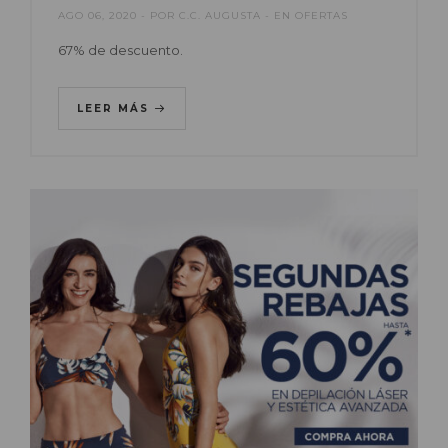
AGO 06, 2020
POR
C.C. AUGUSTA
EN
OFERTAS
67% de descuento.
LEER MÁS