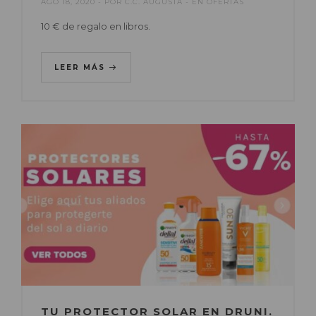
AGO 18, 2020
POR
C.C. AUGUSTA
EN
OFERTAS
10 € de regalo en libros.
LEER MÁS
TU PROTECTOR SOLAR EN DRUNI.