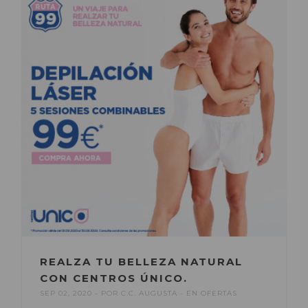
REALZA TU BELLEZA NATURAL
CON CENTROS ÚNICO.
SEP 02, 2020
POR
C.C. AUGUSTA
EN
OFERTAS