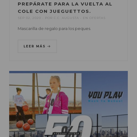
PREPÁRATE PARA LA VUELTA AL
COLE CON JUEGUETTOS.
SEP 02, 2020
POR
C.C. AUGUSTA
EN
OFERTAS
Mascarilla de regalo para los peques.
LEER MÁS