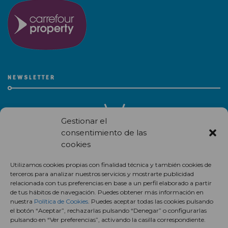
NEWSLETTER
Gestionar el
consentimiento de las
cookies
Recibe en correo electrónico todas las novedades de nuestro
Utilizamos cookies propias con finalidad técnica y también cookies de
centro comercial.
terceros para analizar nuestros servicios y mostrarte publicidad
relacionada con tus preferencias en base a un perfil elaborado a partir
Suscríbete
de tus hábitos de navegación. Puedes obtener más información en
nuestra
Política de Cookies
. Puedes aceptar todas las cookies pulsando
el botón “Aceptar”, rechazarlas pulsando “Denegar” o configurarlas
pulsando en “Ver preferencias”, activando la casilla correspondiente.