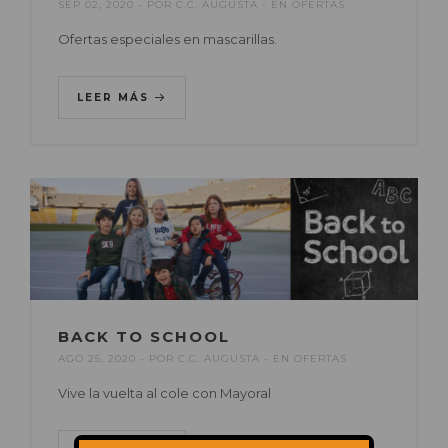
SEP 02, 2020
POR
C.C. AUGUSTA
EN
OFERTAS
Ofertas especiales en mascarillas.
LEER MÁS
BACK TO SCHOOL
AGO 25, 2020
POR
C.C. AUGUSTA
EN
OFERTAS
Vive la vuelta al cole con Mayoral