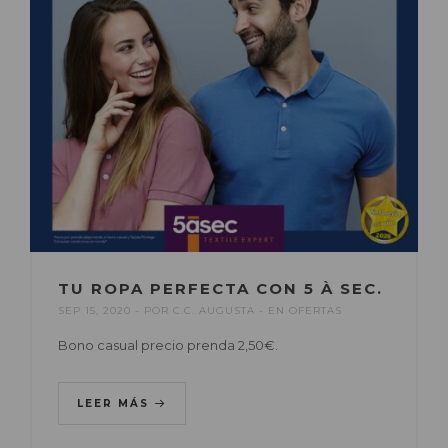
TU ROPA PERFECTA CON 5 À SEC.
SEP 15, 2020
POR
C.C. AUGUSTA
EN
OFERTAS
Bono casual precio prenda 2,50€.
LEER MÁS