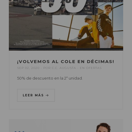
¡VOLVEMOS AL COLE EN DÉCIMAS!
SEP 02, 2020
POR
C.C. AUGUSTA
EN
OFERTAS
50% de descuento en la 2ª unidad.
LEER MÁS