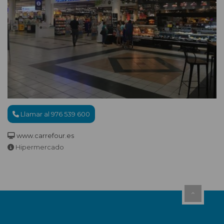
Llamar al 976 539 600
www.carrefour.es
Hipermercado