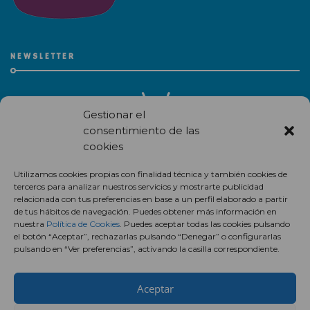
NEWSLETTER
Gestionar el
consentimiento de las
cookies
Recibe en correo electrónico todas las novedades de nuestro
Utilizamos cookies propias con finalidad técnica y también cookies de
centro comercial.
terceros para analizar nuestros servicios y mostrarte publicidad
relacionada con tus preferencias en base a un perfil elaborado a partir
Suscríbete
de tus hábitos de navegación. Puedes obtener más información en
nuestra
Política de Cookies
. Puedes aceptar todas las cookies pulsando
el botón “Aceptar”, rechazarlas pulsando “Denegar” o configurarlas
pulsando en “Ver preferencias”, activando la casilla correspondiente.
Aceptar