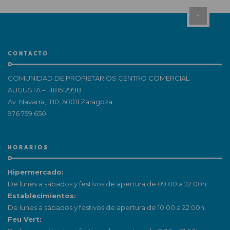
CONTACTO
COMUNIDAD DE PROPIETARIOS CENTRO COMERCIAL
AUGUSTA – H81512998
Av. Navarra, 180, 50011 Zaragoza
976 759 650
HORARIOS
Hipermercado:
De lunes a sábados y festivos de apertura de 09:00 a 22:00h.
Establecimientos:
De lunes a sábados y festivos de apertura de 10:00 a 22:00h.
Feu Vert: