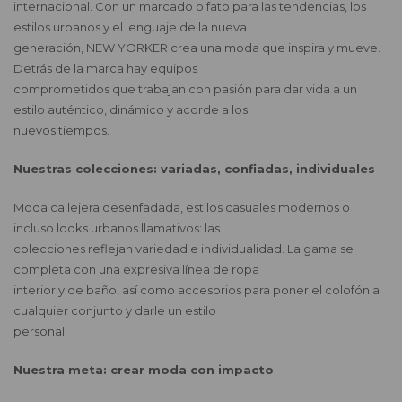
internacional. Con un marcado olfato para las tendencias, los
estilos urbanos y el lenguaje de la nueva
generación, NEW YORKER crea una moda que inspira y mueve.
Detrás de la marca hay equipos
comprometidos que trabajan con pasión para dar vida a un
estilo auténtico, dinámico y acorde a los
nuevos tiempos.
Nuestras colecciones: variadas, confiadas, individuales
Moda callejera desenfadada, estilos casuales modernos o
incluso looks urbanos llamativos: las
colecciones reflejan variedad e individualidad. La gama se
completa con una expresiva línea de ropa
interior y de baño, así como accesorios para poner el colofón a
cualquier conjunto y darle un estilo
personal.
Nuestra meta: crear moda con impacto