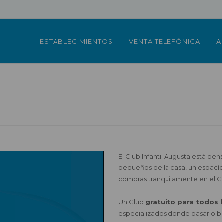
ESTABLECIMIENTOS
VENTA TELEFÓNICA
A
El Club Infantil Augusta está p
pequeños de la casa, un espacio
compras tranquilamente en el C
Un Club
gratuito para todos 
especializados donde pasarlo bi