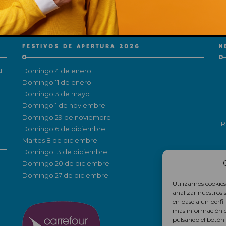
This popup will close in:
15
FESTIVOS DE APERTURA 2026
N
L
Domingo 4 de enero
Domingo 11 de enero
Domingo 3 de mayo
Domingo 1 de noviembre
Domingo 29 de noviembre
R
Domingo 6 de diciembre
Martes 8 de diciembre
Domingo 13 de diciembre
Domingo 20 de diciembre
Domingo 27 de diciembre
Utilizamos cookies
analizar nuestros 
en base a un perfi
más información 
pulsando el botón