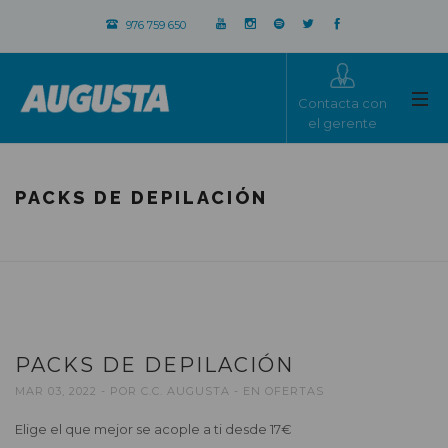
976 759 650
Contacta con
el gerente
PACKS DE DEPILACIÓN
PACKS DE DEPILACIÓN
MAR 03, 2022
POR
C.C. AUGUSTA
EN
OFERTAS
Elige el que mejor se acople a ti desde 17€