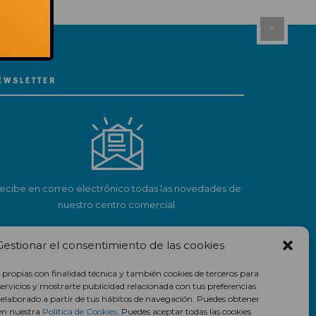
EWSLETTER
ecibe en correo electrónico todas las novedades de
nuestro centro comercial.
Suscríbete
Gestionar el consentimiento de las cookies
 propias con finalidad técnica y también cookies de terceros para
servicios y mostrarte publicidad relacionada con tus preferencias
l elaborado a partir de tus hábitos de navegación. Puedes obtener
en nuestra
Política de Cookies
. Puedes aceptar todas las cookies