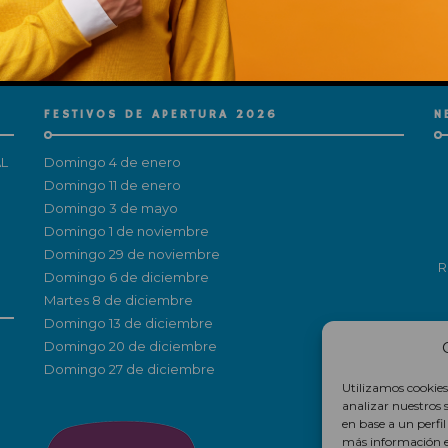
This popup will close in:
15
FESTIVOS DE APERTURA 2026
N
L
Domingo 4 de enero
Domingo 11 de enero
Domingo 3 de mayo
Domingo 1 de noviembre
Domingo 29 de noviembre
R
Domingo 6 de diciembre
Martes 8 de diciembre
Domingo 13 de diciembre
Domingo 20 de diciembre
Domingo 27 de diciembre
Utilizamos cookies
analizar nuestros 
en base a un perfi
más información 