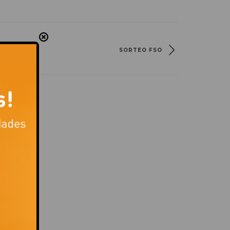
SORTEO FSO