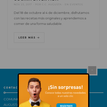
NOV 23, 2017
POR
C.C. AUGUSTA
EN
EVENTOS
Del 18 de octubre al 4 de diciembre, disfrutamos
con las recetas más originales y aprendemos a
comer de una forma saludable.
LEER MÁS
CONTACTO
COMUNIDAD DE PROPIETARIOS CENTRO COMERCIAL
AUGUSTA – H81512998