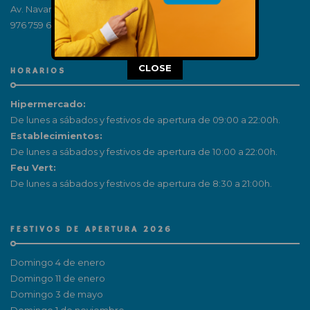
Av. Navarra, 180, 50011 Zaragoza
976 759 650
This popup will close in:
15
CLOSE
HORARIOS
Hipermercado:
De lunes a sábados y festivos de apertura de 09:00 a 22:00h.
Establecimientos:
De lunes a sábados y festivos de apertura de 10:00 a 22:00h.
Feu Vert:
De lunes a sábados y festivos de apertura de 8:30 a 21:00h.
FESTIVOS DE APERTURA 2026
Domingo 4 de enero
Domingo 11 de enero
Domingo 3 de mayo