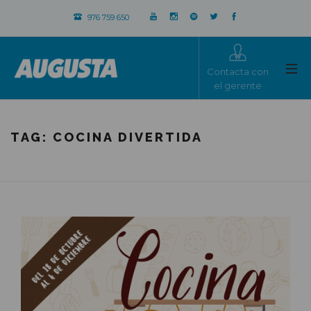
976 759 650
Contacta con
el gerente
TAG:
COCINA DIVERTIDA