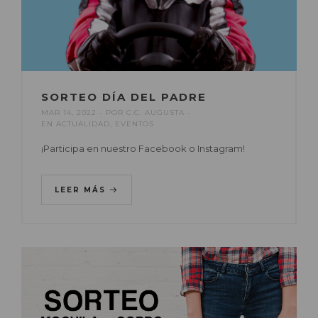
SORTEO DÍA DEL PADRE
MAR 14, 2022
POR
C.C. AUGUSTA
EN
ACTUALIDAD
,
EVENTOS
¡Participa en nuestro Facebook o Instagram!
LEER MÁS