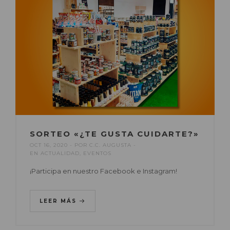
SORTEO «¿TE GUSTA CUIDARTE?»
OCT 16, 2020
POR
C.C. AUGUSTA
EN
ACTUALIDAD
,
EVENTOS
¡Participa en nuestro Facebook e Instagram!
LEER MÁS