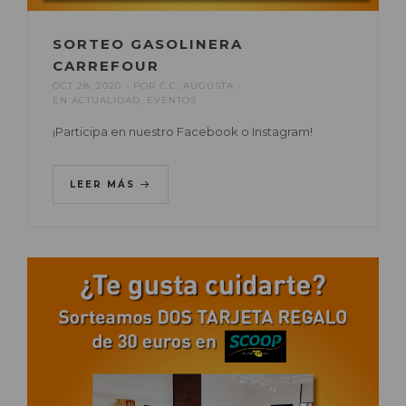
SORTEO GASOLINERA
CARREFOUR
OCT 28, 2020
POR
C.C. AUGUSTA
EN
ACTUALIDAD
,
EVENTOS
¡Participa en nuestro Facebook o Instagram!
LEER MÁS