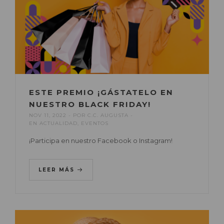
ESTE PREMIO ¡GÁSTATELO EN
NUESTRO BLACK FRIDAY!
NOV 11, 2022
POR
C.C. AUGUSTA
EN
ACTUALIDAD
,
EVENTOS
¡Participa en nuestro Facebook o Instagram!
LEER MÁS