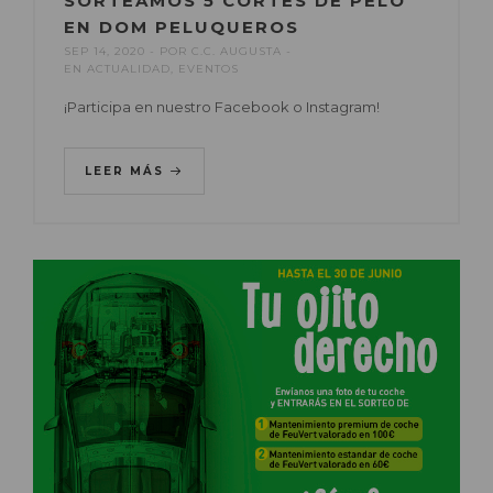
SORTEAMOS 5 CORTES DE PELO
EN DOM PELUQUEROS
SEP 14, 2020
POR
C.C. AUGUSTA
EN
ACTUALIDAD
,
EVENTOS
¡Participa en nuestro Facebook o Instagram!
LEER MÁS