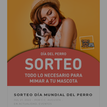
SORTEO DÍA MUNDIAL DEL PERRO
JUL 21, 2022
POR
C.C. AUGUSTA
EN
ACTUALIDAD
,
EVENTOS