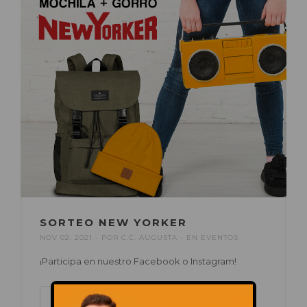
SORTEO NEW YORKER
NOV 02, 2021
POR
C.C. AUGUSTA
EN
EVENTOS
¡Participa en nuestro Facebook o Instagram!
LEER MÁS