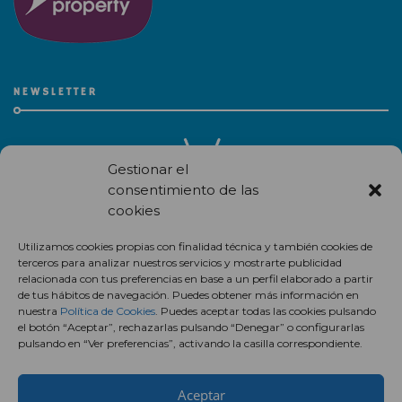
NEWSLETTER
Gestionar el
consentimiento de las
cookies
Recibe en correo electrónico todas las novedades de nuestro
Utilizamos cookies propias con finalidad técnica y también cookies de
centro comercial.
terceros para analizar nuestros servicios y mostrarte publicidad
relacionada con tus preferencias en base a un perfil elaborado a partir
Suscríbete
de tus hábitos de navegación. Puedes obtener más información en
nuestra
Política de Cookies
. Puedes aceptar todas las cookies pulsando
el botón “Aceptar”, rechazarlas pulsando “Denegar” o configurarlas
pulsando en “Ver preferencias”, activando la casilla correspondiente.
Aceptar