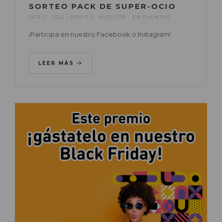
SORTEO PACK DE SUPER-OCIO
FEB 17, 2023
POR
C.C. AUGUSTA
EN
EVENTOS
¡Participa en nuestro Facebook o Instagram!
LEER MÁS