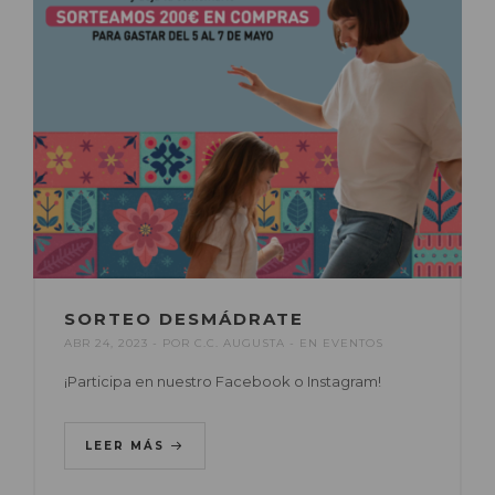
SORTEO DESMÁDRATE
ABR 24, 2023
POR
C.C. AUGUSTA
EN
EVENTOS
¡Participa en nuestro Facebook o Instagram!
LEER MÁS