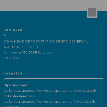
CONTACTO
COMUNIDAD DE PROPIETARIOS CENTRO COMERCIAL
AUGUSTA – H81512998
Av. Navarra, 180, 50011 Zaragoza
976 759 650
HORARIOS
Hipermercado:
De lunes a sábados y festivos de apertura de 09:00 a 22:00h.
Establecimientos:
De lunes a sábados y festivos de apertura de 10:00 a 22:00h.