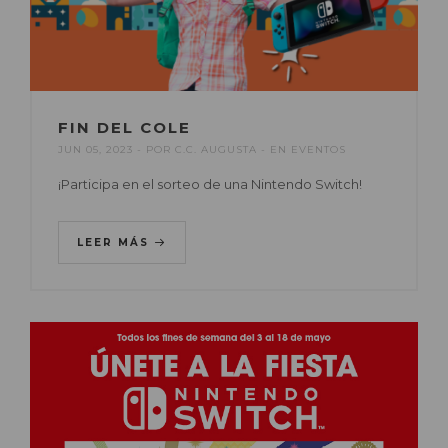
FIN DEL COLE
JUN 05, 2023
POR
C.C. AUGUSTA
EN
EVENTOS
¡Participa en el sorteo de una Nintendo Switch!
LEER MÁS