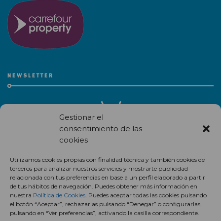
NEWSLETTER
Gestionar el
consentimiento de las
cookies
Recibe en correo electrónico todas las novedades de nuestro
Utilizamos cookies propias con finalidad técnica y también cookies de
centro comercial.
terceros para analizar nuestros servicios y mostrarte publicidad
relacionada con tus preferencias en base a un perfil elaborado a partir
Suscríbete
de tus hábitos de navegación. Puedes obtener más información en
nuestra
Política de Cookies
. Puedes aceptar todas las cookies pulsando
el botón “Aceptar”, rechazarlas pulsando “Denegar” o configurarlas
pulsando en “Ver preferencias”, activando la casilla correspondiente.