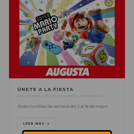
ÚNETE A LA FIESTA
ABR 29, 2019
POR
C.C. AUGUSTA
EN
EVENTOS
¡Todos los fines de semana del 3 al 18 de mayo!
LEER MÁS