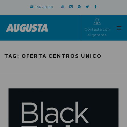
976 759 650
Contacta con
el gerente
TAG:
OFERTA CENTROS ÚNICO