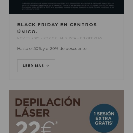
BLACK FRIDAY EN CENTROS
ÚNICO.
NOV 19, 2019
POR
C.C. AUGUSTA
EN
OFERTAS
Hasta el 50% y el 20% de descuento.
LEER MÁS