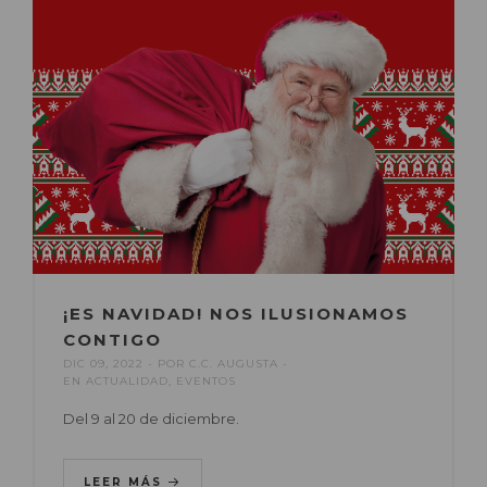
¡ES NAVIDAD! NOS ILUSIONAMOS
CONTIGO
DIC 09, 2022
POR
C.C. AUGUSTA
EN
ACTUALIDAD
,
EVENTOS
Del 9 al 20 de diciembre.
LEER MÁS