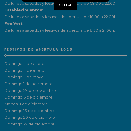
De lunes a sábados y festivos de apertura de 09:00 a 22:00h.
This popup will close in:
16
CLOSE
Establecimientos:
De lunes a sábados y festivos de apertura de 10:00 a 22:00h.
Feu Vert:
De lunes a sábados y festivos de apertura de 8:30 a 21:00h.
FESTIVOS DE APERTURA 2026
Domingo 4 de enero
Domingo 11 de enero
Domingo 3 de mayo
Domingo 1 de noviembre
Domingo 29 de noviembre
Domingo 6 de diciembre
Martes 8 de diciembre
Domingo 13 de diciembre
Domingo 20 de diciembre
Domingo 27 de diciembre