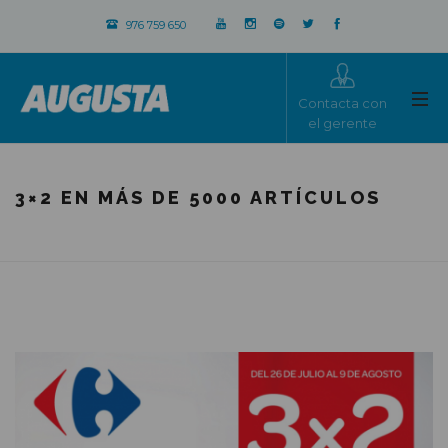
976 759 650
Contacta con
el gerente
3×2 EN MÁS DE 5000 ARTÍCULOS