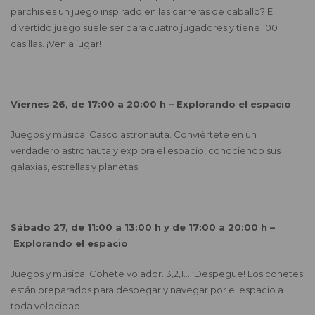
parchis es un juego inspirado en las carreras de caballo? El
divertido juego suele ser para cuatro jugadores y tiene 100
casillas. ¡Ven a jugar!
Viernes 26, de 17:00 a 20:00 h – Explorando el espacio
Juegos y música. Casco astronauta. Conviértete en un
verdadero astronauta y explora el espacio, conociendo sus
galaxias, estrellas y planetas.
Sábado 27, de 11:00 a 13:00 h y de 17:00 a 20:00 h –
Explorando el espacio
Juegos y música. Cohete volador. 3,2,1… ¡Despegue! Los cohetes
están preparados para despegar y navegar por el espacio a
toda velocidad.