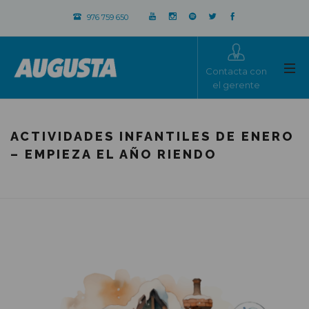
976 759 650
Contacta con
el gerente
ACTIVIDADES INFANTILES DE ENERO
– EMPIEZA EL AÑO RIENDO