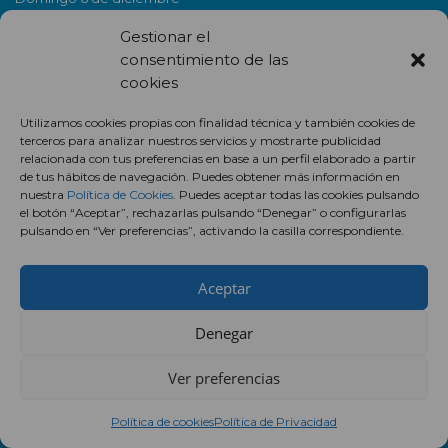
Martes 8 de diciembre
Gestionar el
Domingo 13 de diciembre
consentimiento de las
Domingo 20 de diciembre
cookies
Domingo 27 de diciembre
Utilizamos cookies propias con finalidad técnica y también cookies de
terceros para analizar nuestros servicios y mostrarte publicidad
relacionada con tus preferencias en base a un perfil elaborado a partir
de tus hábitos de navegación. Puedes obtener más información en
nuestra
Política de Cookies
. Puedes aceptar todas las cookies pulsando
el botón “Aceptar”, rechazarlas pulsando “Denegar” o configurarlas
pulsando en “Ver preferencias”, activando la casilla correspondiente.
Aceptar
NEWSLETTER
Denegar
Ver preferencias
Política de cookies
Política de Privacidad