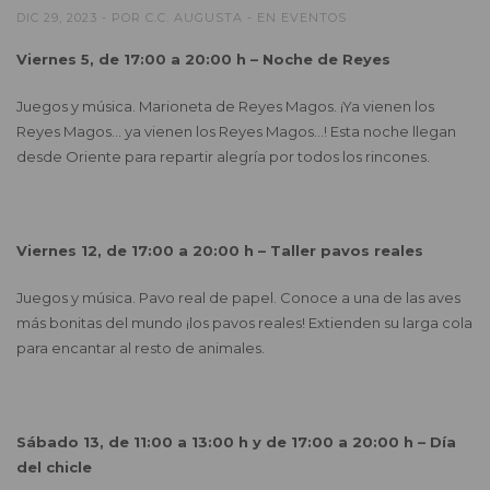
DIC 29, 2023
POR
C.C. AUGUSTA
EN
EVENTOS
Viernes 5, de 17:00 a 20:00 h – Noche de Reyes
Juegos y música. Marioneta de Reyes Magos. ¡Ya vienen los
Reyes Magos… ya vienen los Reyes Magos…! Esta noche llegan
desde Oriente para repartir alegría por todos los rincones.
Viernes 12, de 17:00 a 20:00 h – Taller pavos reales
Juegos y música. Pavo real de papel. Conoce a una de las aves
más bonitas del mundo ¡los pavos reales! Extienden su larga cola
para encantar al resto de animales.
Sábado 13, de 11:00 a 13:00 h y de 17:00 a 20:00 h –
Día
del chicle