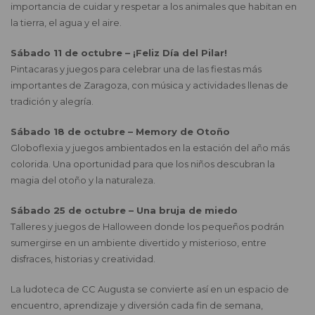
importancia de cuidar y respetar a los animales que habitan en
la tierra, el agua y el aire.
Sábado 11 de octubre – ¡Feliz Día del Pilar!
Pintacaras y juegos para celebrar una de las fiestas más
importantes de Zaragoza, con música y actividades llenas de
tradición y alegría.
Sábado 18 de octubre – Memory de Otoño
Globoflexia y juegos ambientados en la estación del año más
colorida. Una oportunidad para que los niños descubran la
magia del otoño y la naturaleza.
Sábado 25 de octubre – Una bruja de miedo
Talleres y juegos de Halloween donde los pequeños podrán
sumergirse en un ambiente divertido y misterioso, entre
disfraces, historias y creatividad.
La ludoteca de CC Augusta se convierte así en un espacio de
encuentro, aprendizaje y diversión cada fin de semana,