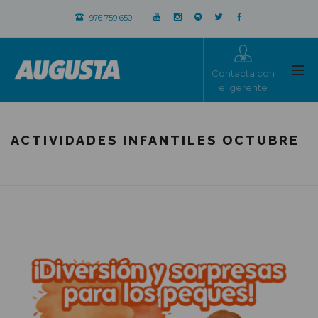
976 759 650
Contacta con
el gerente
ACTIVIDADES INFANTILES OCTUBRE