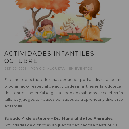
ACTIVIDADES INFANTILES
OCTUBRE
SEP 29, 2025
POR
C.C. AUGUSTA
EN
EVENTOS
Este mes de octubre, los más pequeños podrán disfrutar de una
programación especial de actividades infantiles en la ludoteca
del Centro Comercial Augusta. Todos los sábados se celebrarán
talleres y juegos temáticos pensados para aprender y divertirse
en familia.
Sábado 4 de octubre – Día Mundial de los Animales
Actividades de globoflexia y juegos dedicados a descubrir la