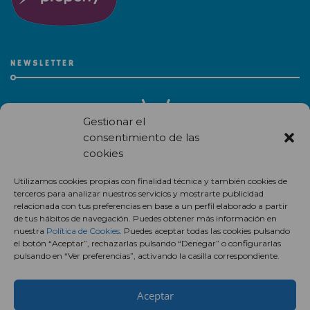
NEWSLETTER
Gestionar el
consentimiento de las
cookies
Recibe en correo electrónico todas las novedades de nuestro
Utilizamos cookies propias con finalidad técnica y también cookies de
centro comercial.
terceros para analizar nuestros servicios y mostrarte publicidad
relacionada con tus preferencias en base a un perfil elaborado a partir
Suscríbete
de tus hábitos de navegación. Puedes obtener más información en
nuestra
Política de Cookies
. Puedes aceptar todas las cookies pulsando
el botón “Aceptar”, rechazarlas pulsando “Denegar” o configurarlas
pulsando en “Ver preferencias”, activando la casilla correspondiente.
Aceptar