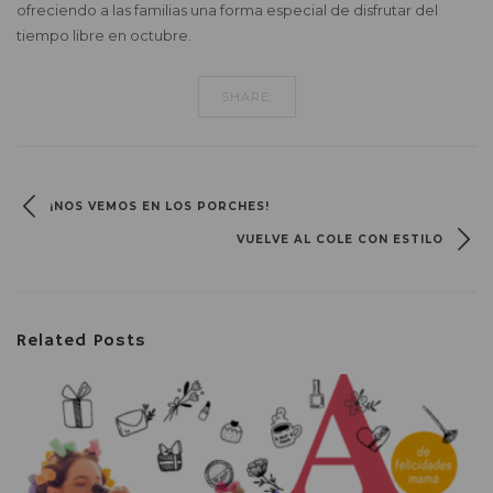
ofreciendo a las familias una forma especial de disfrutar del
tiempo libre en octubre.
SHARE:
¡NOS VEMOS EN LOS PORCHES!
VUELVE AL COLE CON ESTILO
Related Posts