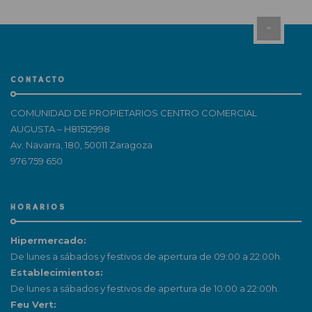
CONTACTO
COMUNIDAD DE PROPIETARIOS CENTRO COMERCIAL
AUGUSTA – H81512998
Av. Navarra, 180, 50011 Zaragoza
976 759 650
HORARIOS
Hipermercado:
De lunes a sábados y festivos de apertura de 09:00 a 22:00h.
Establecimientos:
De lunes a sábados y festivos de apertura de 10:00 a 22:00h.
Feu Vert: