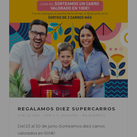
REGALAMOS DIEZ SUPERCARROS
JUN 23, 2021
POR
C.C. AUGUSTA
EN
EVENTOS
Del 23 al 30 de junio ¡Sorteamos diez carros
valorados en 100€!