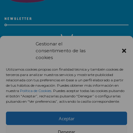
NEWSLETTER
Gestionar el
consentimiento de las
cookies
Recibe en correo electrónico todas las novedades de nuestro
Utilizamos cookies propias con finalidad técnica y también cookies de
centro comercial.
terceros para analizar nuestros servicios y mostrarte publicidad
relacionada con tus preferencias en base a un perfil elaborado a partir
Suscríbete
de tus hábitos de navegación. Puedes obtener más información en
nuestra
Política de Cookies
. Puedes aceptar todas las cookies pulsando
el botón “Aceptar”, rechazarlas pulsando “Denegar” o configurarlas
pulsando en “Ver preferencias”, activando la casilla correspondiente.
Aceptar
Denegar