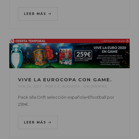
LEER MÁS
VIVE LA EUROCOPA CON GAME.
JUN 24, 2021
POR
C.C. AUGUSTA
EN
OFERTAS
Pack silla Drift selección española+Efootball por
259€.
LEER MÁS