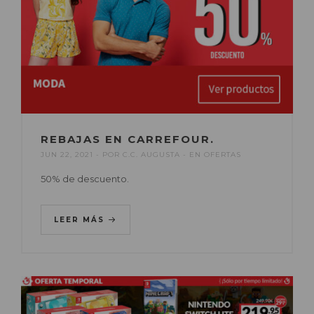
REBAJAS EN CARREFOUR.
JUN 22, 2021
POR
C.C. AUGUSTA
EN
OFERTAS
50% de descuento.
LEER MÁS