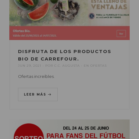
DISFRUTA DE LOS PRODUCTOS
BIO DE CARREFOUR.
JUN 29, 2021
POR
C.C. AUGUSTA
EN
OFERTAS
Ofertas increíbles.
LEER MÁS