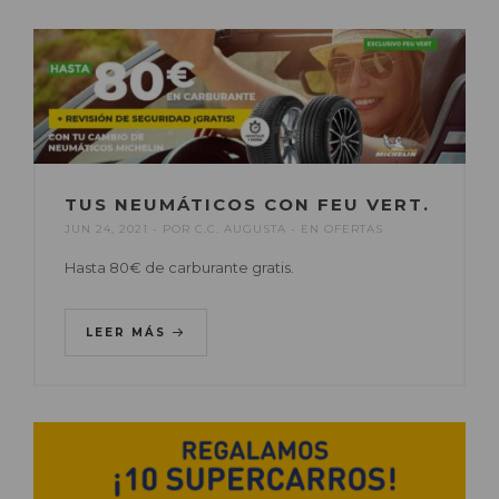
TUS NEUMÁTICOS CON FEU VERT.
JUN 24, 2021
POR
C.C. AUGUSTA
EN
OFERTAS
Hasta 80€ de carburante gratis.
LEER MÁS