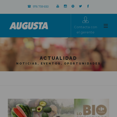
976 759 650
Contacta con
el gerente
ACTUALIDAD
NOTICIAS, EVENTOS, OPORTUNIDADES