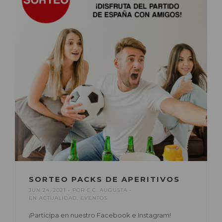
SORTEO PACKS DE APERITIVOS
JUN 24, 2021
POR
C.C. AUGUSTA
EN
ACTUALIDAD
,
EVENTOS
¡Participa en nuestro Facebook e Instagram!