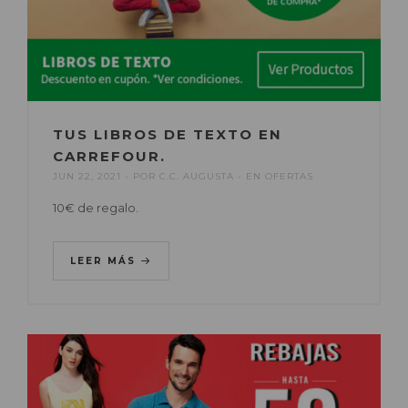
TUS LIBROS DE TEXTO EN
CARREFOUR.
JUN 22, 2021
POR
C.C. AUGUSTA
EN
OFERTAS
10€ de regalo.
LEER MÁS