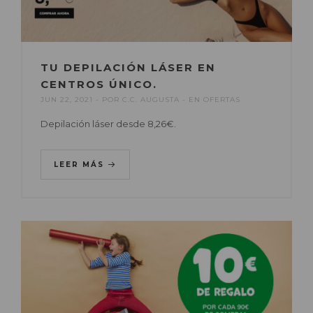
TU DEPILACIÓN LÁSER EN
CENTROS ÚNICO.
JUN 22, 2021
POR
C.C. AUGUSTA
EN
OFERTAS
Depilación láser desde 8,26€.
LEER MÁS