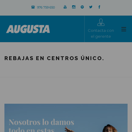
976 759 650
Contacta con
el gerente
REBAJAS EN CENTROS ÚNICO.