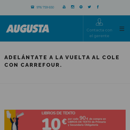
976 759 650
Contacta con
el gerente
ADELÁNTATE A LA VUELTA AL COLE
CON CARREFOUR.