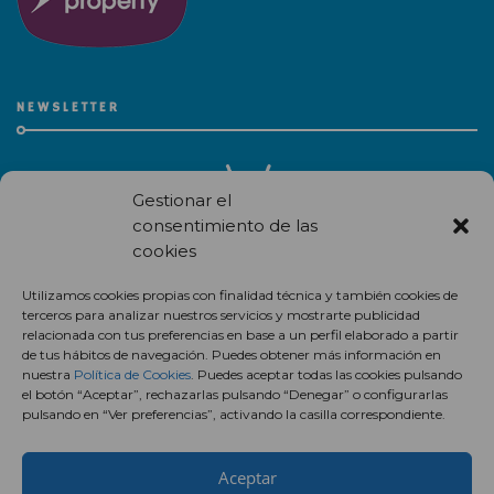
NEWSLETTER
Gestionar el
consentimiento de las
cookies
Recibe en correo electrónico todas las novedades de nuestro
Utilizamos cookies propias con finalidad técnica y también cookies de
centro comercial.
terceros para analizar nuestros servicios y mostrarte publicidad
relacionada con tus preferencias en base a un perfil elaborado a partir
Suscríbete
de tus hábitos de navegación. Puedes obtener más información en
nuestra
Política de Cookies
. Puedes aceptar todas las cookies pulsando
el botón “Aceptar”, rechazarlas pulsando “Denegar” o configurarlas
pulsando en “Ver preferencias”, activando la casilla correspondiente.
Aceptar