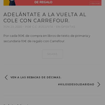
ADELÁNTATE A LA VUELTA AL
COLE CON CARREFOUR.
JUN 23, 2020
POR
C.C. AUGUSTA
EN
OFERTAS
Por cada 90€ de compra en libros de texto de primaria y
secundaria 10€ de regalo con Carrefour.
SHARE:
VEN A LAS REBAJAS DE DÉCIMAS.
#KILOSDESOLIDARIDAD