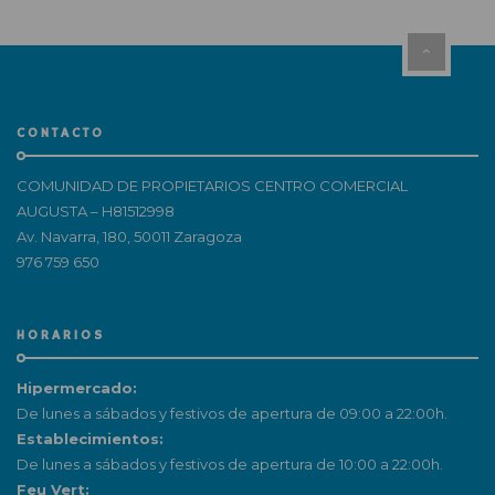
CONTACTO
COMUNIDAD DE PROPIETARIOS CENTRO COMERCIAL
AUGUSTA – H81512998
Av. Navarra, 180, 50011 Zaragoza
976 759 650
HORARIOS
Hipermercado:
De lunes a sábados y festivos de apertura de 09:00 a 22:00h.
Establecimientos:
De lunes a sábados y festivos de apertura de 10:00 a 22:00h.
Feu Vert: