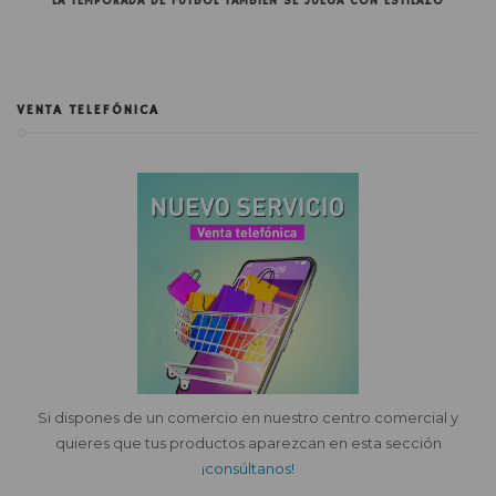
LA TEMPORADA DE FÚTBOL TAMBIÉN SE JUEGA CON ESTILAZO
VENTA TELEFÓNICA
Si dispones de un comercio en nuestro centro comercial y
quieres que tus productos aparezcan en esta sección
¡consúltanos!