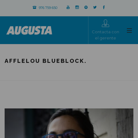
976 759 650
Contacta con
el gerente
AFFLELOU BLUEBLOCK.