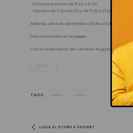
• De lunes a viernes de 17.30 a 21.30.
• Sábados de 11.00 a 14.00 y de 17.30 a 21.00.
Además, del 11 de septiembre al 1 de octubre sortea
Más información en las
bases
.
Con la colaboración de Carrefour Augusta.
SHARE:
TAGS:
CARROS
SORTEO
LLEGA EL OTOÑO A FEUVERT