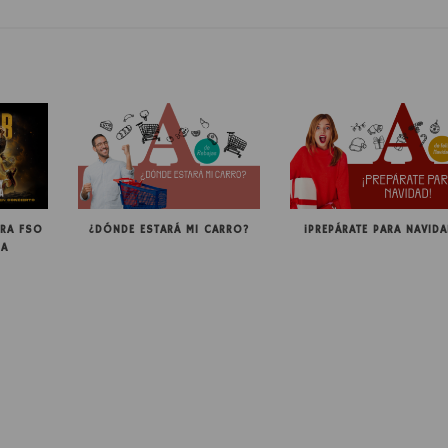
RA FSO
¿DÓNDE ESTARÁ MI CARRO?
¡PREPÁRATE PARA NAVIDA
RA