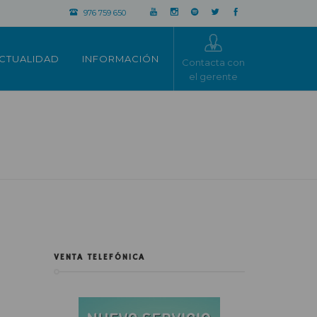
976 759 650
CTUALIDAD
INFORMACIÓN
Contacta con
el gerente
VENTA TELEFÓNICA