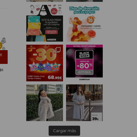
D!
Cargar más