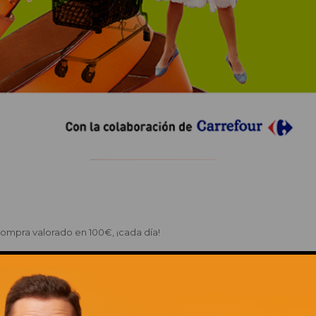
compra valorado en 100€, ¡cada día!
de cualquiera de nuestros establecimientos en el stand de la promoc