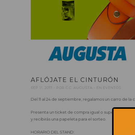
AFLÓJATE EL CINTURÓN
SEP 11, 2017
POR
C.C. AUGUSTA
EN
EVENTOS
Del 11 al 24 de septiembre, regalamos un carro de la 
Presenta un ticket de compra igual o superior a 20€ 
y recibirás una papeleta para el sorteo.
HORARIO DEL STAND: