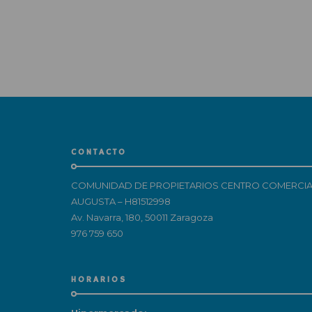
CONTACTO
COMUNIDAD DE PROPIETARIOS CENTRO COMERCIA
AUGUSTA – H81512998
Av. Navarra, 180, 50011 Zaragoza
976 759 650
HORARIOS