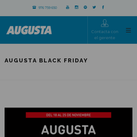
976 759 650
Contacta con
el gerente
AUGUSTA BLACK FRIDAY