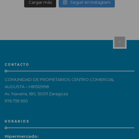
Cargar más
Seguir en Instagram
CONTACTO
COMUNIDAD DE PROPIETARIOS CENTRO COMERCIAL
AUGUSTA – H81512998
Av. Navarra, 180, 50011 Zaragoza
976 759 650
HORARIOS
Hipermercado: