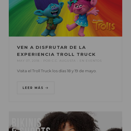
VEN A DISFRUTAR DE LA
EXPERIENCIA TROLL TRUCK
MAY 07, 2018
POR
C.C. AUGUSTA
EN
EVENTOS
Visita el Troll Truck los días 18 y 19 de mayo.
LEER MÁS