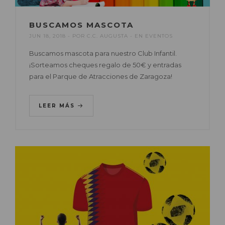
BUSCAMOS MASCOTA
JUN 18, 2018
POR
C.C. AUGUSTA
EN
EVENTOS
Buscamos mascota para nuestro Club Infantil.
¡Sorteamos cheques regalo de 50€ y entradas
para el Parque de Atracciones de Zaragoza!
LEER MÁS