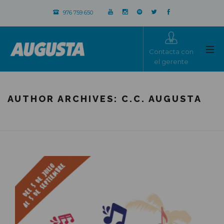
976 759 650
Contacta con
el gerente
AUTHOR ARCHIVES:
C.C. AUGUSTA