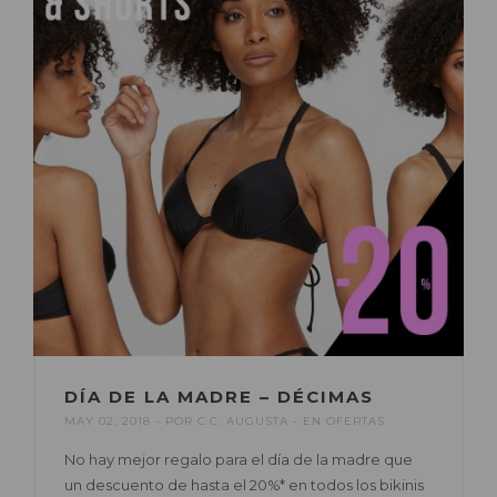
DÍA DE LA MADRE – DÉCIMAS
MAY 02, 2018
POR
C.C. AUGUSTA
EN
OFERTAS
No hay mejor regalo para el día de la madre que
un descuento de hasta el 20%* en todos los bikinis