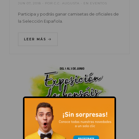
JUN 07, 2018
POR
C.C. AUGUSTA
EN
EVENTOS
Participa y podrás ganar camisetas de oficiales de
la Selección Española.
LEER MÁS