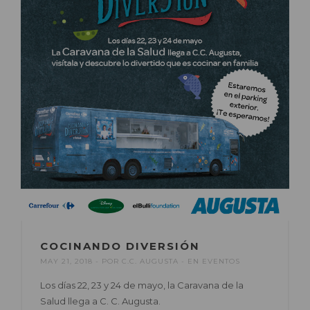
COCINANDO DIVERSIÓN
MAY 21, 2018
POR
C.C. AUGUSTA
EN
EVENTOS
Los días 22, 23 y 24 de mayo, la Caravana de la
Salud llega a C. C. Augusta.