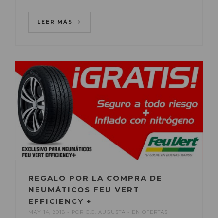
LEER MÁS
REGALO POR LA COMPRA DE
NEUMÁTICOS FEU VERT
EFFICIENCY +
MAY 14, 2018
POR
C.C. AUGUSTA
EN
OFERTAS