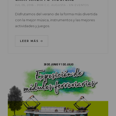
JUL 05, 2018
POR
C.C. AUGUSTA
EN
EVENTOS
Disfrutamos del verano de la forma más divertida
con la mejor música, instrumentos y las mejores
actividades y juegos.
LEER MÁS