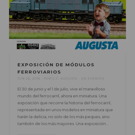
EXPOSICIÓN DE MÓDULOS
FERROVIARIOS
JUN 26, 2018
POR
C.C. AUGUSTA
EN
EVENTOS
El 30 de junio y el 1 de julio, vive el maravilloso
mundo del ferrocarril, ahora en miniatura. Una
exposición que recorre la historia del ferrocarril,
representada en unos modelos en miniatura que
harán la delicia, no solo de los más peques, sino
también de los más mayores. Una exposición…