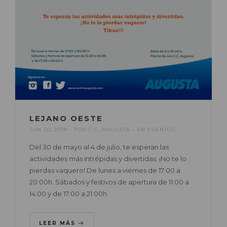
LEJANO OESTE
JUN 20, 2018
POR
C.C. AUGUSTA
EN
EVENTOS
Del 30 de mayo al 4 de julio, te esperan las
actividades más intrépidas y divertidas. ¡No te lo
pierdas vaquero! De lunes a viernes de 17:00 a
20:00h. Sábados y festivos de apertura de 11:00 a
14:00 y de 17:00 a 21:00h.
LEER MÁS