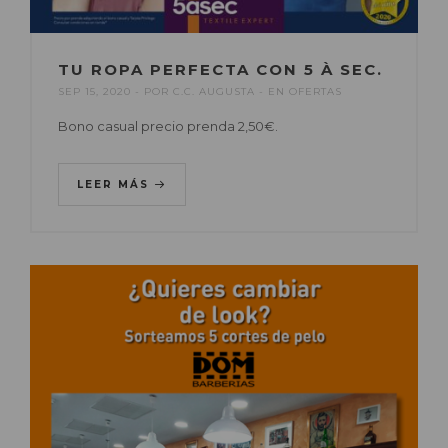
TU ROPA PERFECTA CON 5 À SEC.
SEP 15, 2020
POR
C.C. AUGUSTA
EN
OFERTAS
Bono casual precio prenda 2,50€.
LEER MÁS