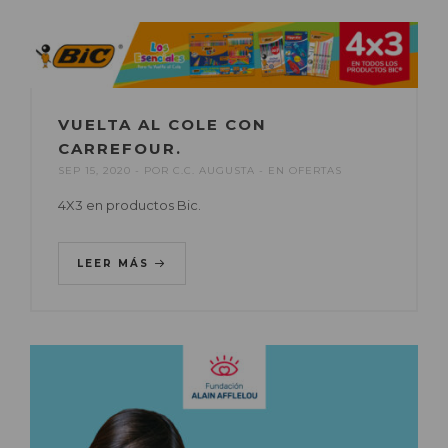
VUELTA AL COLE CON
CARREFOUR.
SEP 15, 2020
POR
C.C. AUGUSTA
EN
OFERTAS
4X3 en productos Bic.
LEER MÁS