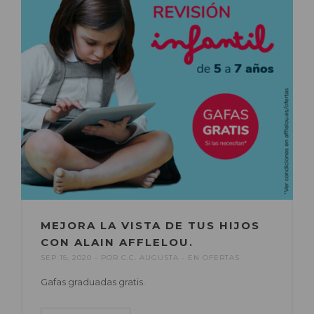
MEJORA LA VISTA DE TUS HIJOS
CON ALAIN AFFLELOU.
SEP 15, 2020
POR
C.C. AUGUSTA
EN
OFERTAS
Gafas graduadas gratis.