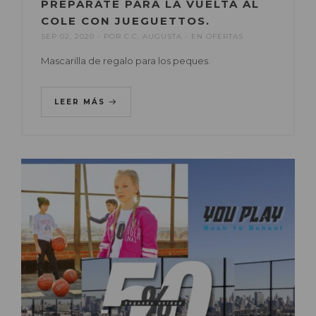
PREPÁRATE PARA LA VUELTA AL
COLE CON JUEGUETTOS.
SEP 02, 2020
POR
C.C. AUGUSTA
EN
OFERTAS
Mascarilla de regalo para los peques.
LEER MÁS