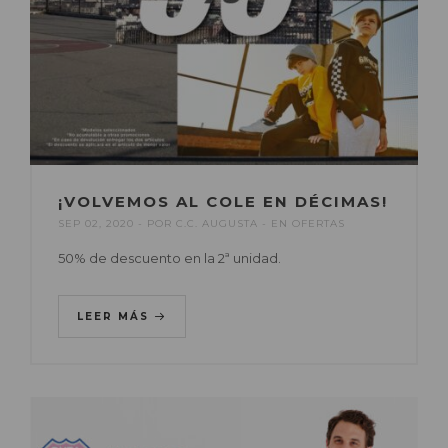
¡VOLVEMOS AL COLE EN DÉCIMAS!
SEP 02, 2020
POR
C.C. AUGUSTA
EN
OFERTAS
50% de descuento en la 2ª unidad.
LEER MÁS