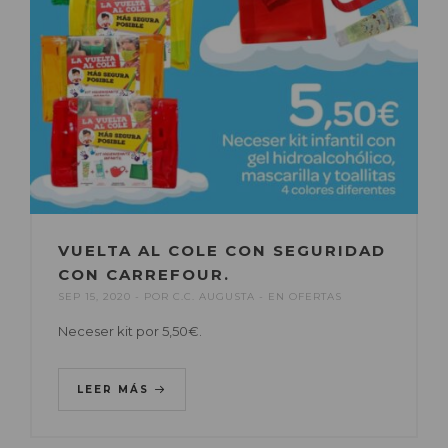
VUELTA AL COLE CON SEGURIDAD
CON CARREFOUR.
SEP 15, 2020
POR
C.C. AUGUSTA
EN
OFERTAS
Neceser kit por 5,50€.
LEER MÁS