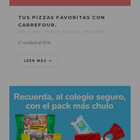
TUS PIZZAS FAVORITAS CON
CARREFOUR.
SEP 15, 2020
POR
C.C. AUGUSTA
EN
OFERTAS
2ª unidad al 50%.
LEER MÁS