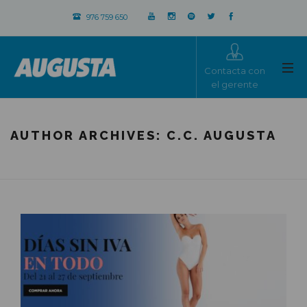
976 759 650
Contacta con
el gerente
AUTHOR ARCHIVES:
C.C. AUGUSTA