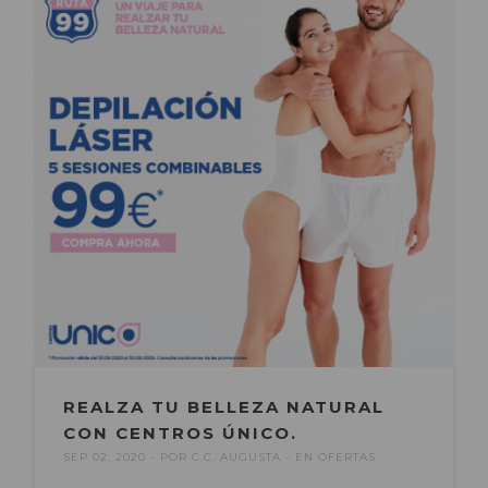
REALZA TU BELLEZA NATURAL
CON CENTROS ÚNICO.
SEP 02, 2020
POR
C.C. AUGUSTA
EN
OFERTAS