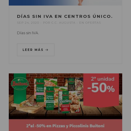
DÍAS SIN IVA EN CENTROS ÚNICO.
SEP 24, 2020
POR
C.C. AUGUSTA
EN
OFERTAS
Días sin IVA.
LEER MÁS