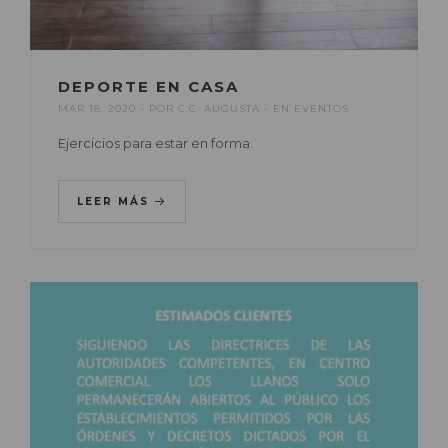
DEPORTE EN CASA
MAR 18, 2020
POR
C.C. AUGUSTA
EN
EVENTOS
Ejercicios para estar en forma.
LEER MÁS