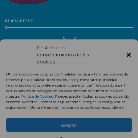
NEWSLETTER
Gestionar el
consentimiento de las
cookies
Recibe en correo electrónico todas las novedades de nuestro
Utilizamos cookies propias con finalidad técnica y también cookies de
centro comercial.
terceros para analizar nuestros servicios y mostrarte publicidad
relacionada con tus preferencias en base a un perfil elaborado a partir
Suscríbete
de tus hábitos de navegación. Puedes obtener más información en
nuestra
Política de Cookies
. Puedes aceptar todas las cookies pulsando
el botón “Aceptar”, rechazarlas pulsando “Denegar” o configurarlas
pulsando en “Ver preferencias”, activando la casilla correspondiente.
Aceptar