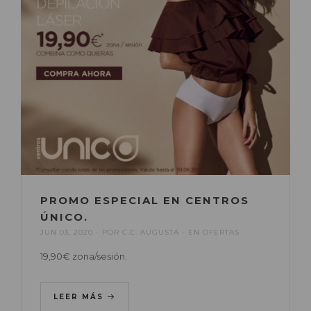
PROMO ESPECIAL EN CENTROS
ÚNICO.
JUN 03, 2020
POR
C.C. AUGUSTA
EN
OFERTAS
19,90€ zona/sesión.
LEER MÁS