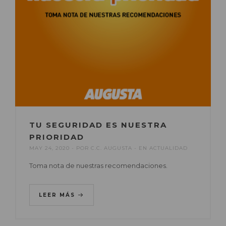
TU SEGURIDAD ES NUESTRA
PRIORIDAD
MAY 24, 2020
POR
C.C. AUGUSTA
EN
ACTUALIDAD
Toma nota de nuestras recomendaciones.
LEER MÁS