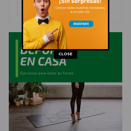
LEER MÁS
This popup will close in:
13
CLOSE