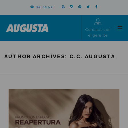
976 759 650
Contacta con
el gerente
AUTHOR ARCHIVES:
C.C. AUGUSTA