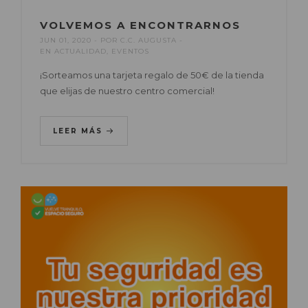
VOLVEMOS A ENCONTRARNOS
JUN 01, 2020
POR
C.C. AUGUSTA
EN
ACTUALIDAD
,
EVENTOS
¡Sorteamos una tarjeta regalo de 50€ de la tienda
que elijas de nuestro centro comercial!
LEER MÁS