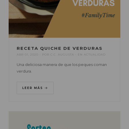
RECETA QUICHE DE VERDURAS
ABR 01, 2020
POR
C.C. AUGUSTA
EN
ACTUALIDAD
Una deliciosa manera de que los peques coman
verdura.
LEER MÁS