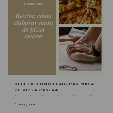
RECETA: CÓMO ELABORAR MASA
DE PIZZA CASERA
MAR 14, 2020
POR
C.C. AUGUSTA
EN
ACTUALIDAD
#FamilyTime