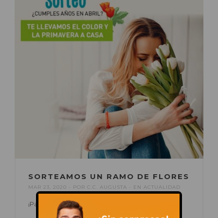
SORTEAMOS UN RAMO DE FLORES
MAR 23, 2020
POR
C.C. AUGUSTA
EN
ACTUALIDAD
¡Participa en nuestro Facebook o Instagram!