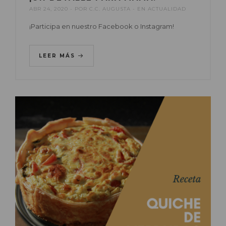
ABR 24, 2020
POR
C.C. AUGUSTA
EN
ACTUALIDAD
¡Participa en nuestro Facebook o Instagram!
LEER MÁS