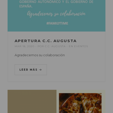
APERTURA C.C. AUGUSTA
MAR 18, 2020
POR
C.C. AUGUSTA
EN
EVENTOS
Agradecemos su colaboración
LEER MÁS