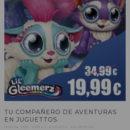
TU COMPAÑERO DE AVENTURAS
EN JUGUETTOS.
MAR 04, 2020
POR
C.C. AUGUSTA
EN
OFERTAS