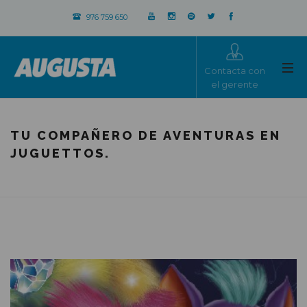
976 759 650
Contacta con
el gerente
TU COMPAÑERO DE AVENTURAS EN
JUGUETTOS.