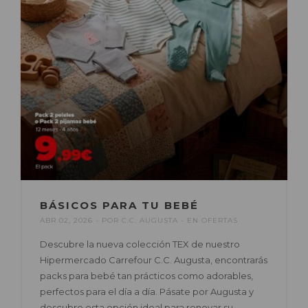
BÁSICOS PARA TU BEBÉ
ABR 02, 2026
POR
C.C. AUGUSTA
EN
OFERTAS
Descubre la nueva colección TEX de nuestro
Hipermercado Carrefour C.C. Augusta, encontrarás
packs para bebé tan prácticos como adorables,
perfectos para el día a día. Pásate por Augusta y
descubre esta opción ideal para renovar su