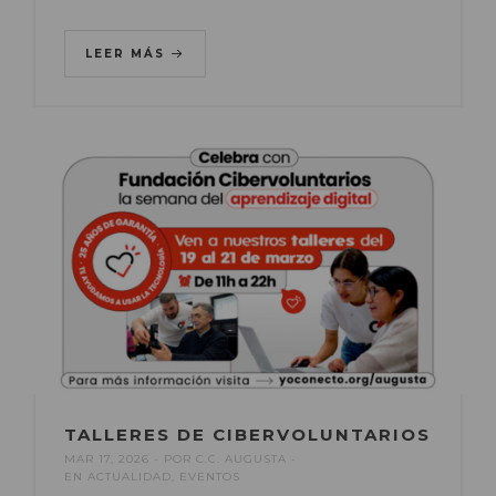
LEER MÁS
TALLERES DE CIBERVOLUNTARIOS
MAR 17, 2026
POR
C.C. AUGUSTA
EN
ACTUALIDAD
,
EVENTOS