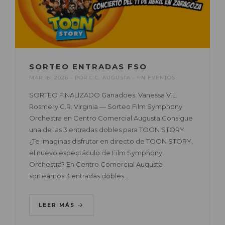
SORTEO ENTRADAS FSO
MAR 16, 2026
POR
C.C. AUGUSTA
EN
EVENTOS
SORTEO FINALIZADO Ganadoes: Vanessa V.L.
Rosmery C.R. Virginia — Sorteo Film Symphony
Orchestra en Centro Comercial Augusta Consigue
una de las 3 entradas dobles para TOON STORY
¿Te imaginas disfrutar en directo de TOON STORY,
el nuevo espectáculo de Film Symphony
Orchestra? En Centro Comercial Augusta
sorteamos 3 entradas dobles…
LEER MÁS