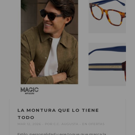
LA MONTURA QUE LO TIENE
TODO
MAR 12, 2026
POR
C.C. AUGUSTA
EN
OFERTAS
Estilo, personalidad y ese toque que marca la