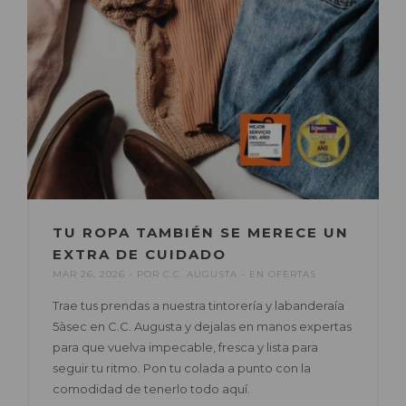
TU ROPA TAMBIÉN SE MERECE UN
EXTRA DE CUIDADO
MAR 26, 2026
POR
C.C. AUGUSTA
EN
OFERTAS
Trae tus prendas a nuestra tintorería y labanderaía
5àsec en C.C. Augusta y dejalas en manos expertas
para que vuelva impecable, fresca y lista para
seguir tu ritmo. Pon tu colada a punto con la
comodidad de tenerlo todo aquí.