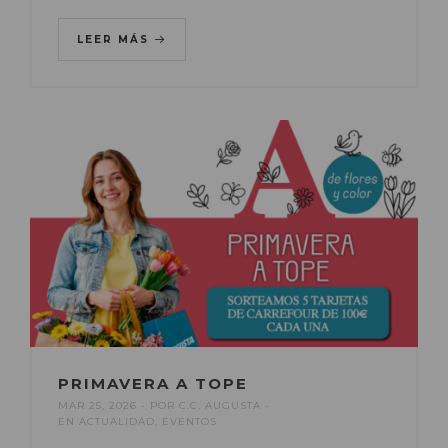
LEER MÁS
PRIMAVERA A TOPE
MAR 25, 2026
POR
C.C. AUGUSTA
EN
ACTUALIDAD
,
EVENTOS