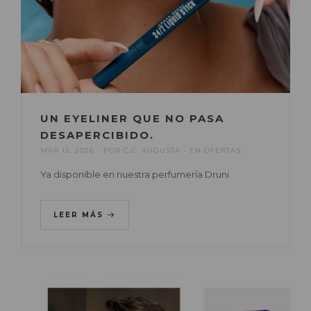
UN EYELINER QUE NO PASA
DESAPERCIBIDO.
MAR 12, 2026
POR
C.C. AUGUSTA
EN
OFERTAS
Ya disponible en nuestra perfumería Druni
LEER MÁS