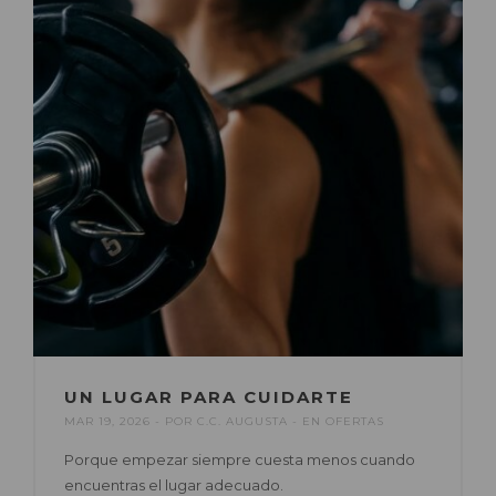
UN LUGAR PARA CUIDARTE
MAR 19, 2026
POR
C.C. AUGUSTA
EN
OFERTAS
Porque empezar siempre cuesta menos cuando
encuentras el lugar adecuado.