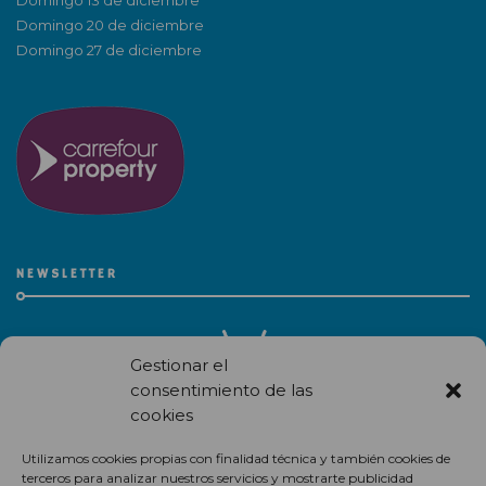
Domingo 13 de diciembre
Domingo 20 de diciembre
Domingo 27 de diciembre
NEWSLETTER
Gestionar el
consentimiento de las
cookies
Recibe en correo electrónico todas las novedades de nuestro
Utilizamos cookies propias con finalidad técnica y también cookies de
centro comercial.
terceros para analizar nuestros servicios y mostrarte publicidad