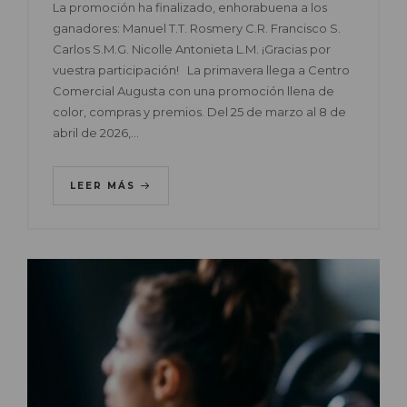
La promoción ha finalizado, enhorabuena a los
ganadores: Manuel T.T. Rosmery C.R. Francisco S.
Carlos S.M.G. Nicolle Antonieta L.M. ¡Gracias por
vuestra participación! La primavera llega a Centro
Comercial Augusta con una promoción llena de
color, compras y premios. Del 25 de marzo al 8 de
abril de 2026,…
LEER MÁS