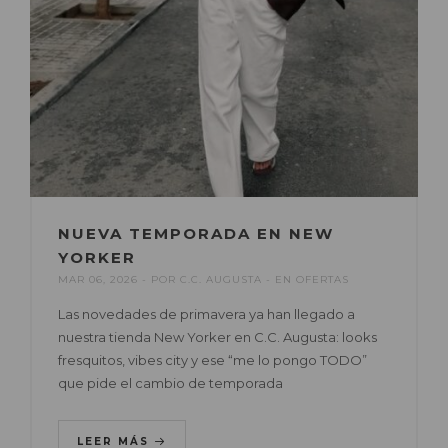
NUEVA TEMPORADA EN NEW
YORKER
MAR 06, 2026
POR
C.C. AUGUSTA
EN
OFERTAS
Las novedades de primavera ya han llegado a
nuestra tienda New Yorker en C.C. Augusta: looks
fresquitos, vibes city y ese “me lo pongo TODO”
que pide el cambio de temporada
LEER MÁS