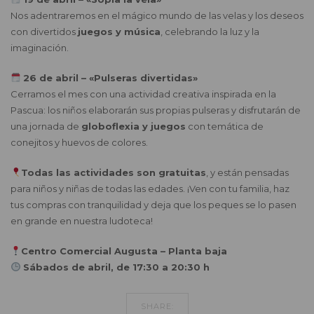
Nos adentraremos en el mágico mundo de las velas y los deseos
con divertidos
juegos y música
, celebrando la luz y la
imaginación.
26 de abril – «Pulseras divertidas»
Cerramos el mes con una actividad creativa inspirada en la
Pascua: los niños elaborarán sus propias pulseras y disfrutarán de
una jornada de
globoflexia y juegos
con temática de
conejitos y huevos de colores.
Todas las actividades son gratuitas
, y están pensadas
para niños y niñas de todas las edades. ¡Ven con tu familia, haz
tus compras con tranquilidad y deja que los peques se lo pasen
en grande en nuestra ludoteca!
Centro Comercial Augusta – Planta baja
Sábados de abril, de 17:30 a 20:30 h
SHARE: