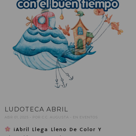
LUDOTECA ABRIL
ABR 01, 2025
POR
C.C. AUGUSTA
EN
EVENTOS
¡Abril Llega Lleno De Color Y