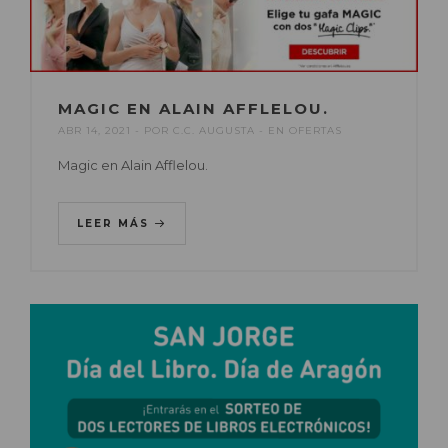
MAGIC EN ALAIN AFFLELOU.
ABR 14, 2021
POR
C.C. AUGUSTA
EN
OFERTAS
Magic en Alain Afflelou.
LEER MÁS