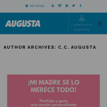
976 759 650
Contacta con
el gerente
AUTHOR ARCHIVES:
C.C. AUGUSTA