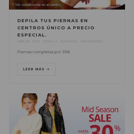
DEPILA TUS PIERNAS EN
CENTROS ÚNICO A PRECIO
ESPECIAL.
ABR 06, 2021
POR
C.C. AUGUSTA
EN
OFERTAS
Piernas completas por 39€.
LEER MÁS