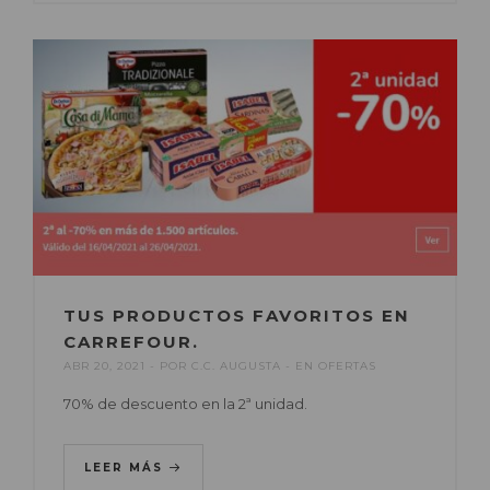
TUS PRODUCTOS FAVORITOS EN
CARREFOUR.
ABR 20, 2021
POR
C.C. AUGUSTA
EN
OFERTAS
70% de descuento en la 2ª unidad.
LEER MÁS