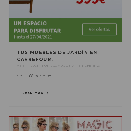
TUS MUEBLES DE JARDÍN EN
CARREFOUR.
ABR 14, 2021
POR
C.C. AUGUSTA
EN
OFERTAS
Set Café por 399€.
LEER MÁS