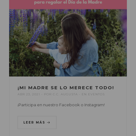
¡MI MADRE SE LO MERECE TODO!
ABR 23, 2021
POR
C.C. AUGUSTA
EN
EVENTOS
¡Participa en nuestro Facebook o Instagram!
LEER MÁS