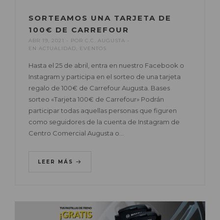
SORTEAMOS UNA TARJETA DE
100€ DE CARREFOUR
ABR 19, 2021
POR
C.C. AUGUSTA
EN
ACTUALIDAD
,
EVENTOS
Hasta el 25 de abril, entra en nuestro Facebook o
Instagram y participa en el sorteo de una tarjeta
regalo de 100€ de Carrefour Augusta. Bases
sorteo «Tarjeta 100€ de Carrefour» Podrán
participar todas aquellas personas que figuren
como seguidores de la cuenta de Instagram de
Centro Comercial Augusta o…
LEER MÁS