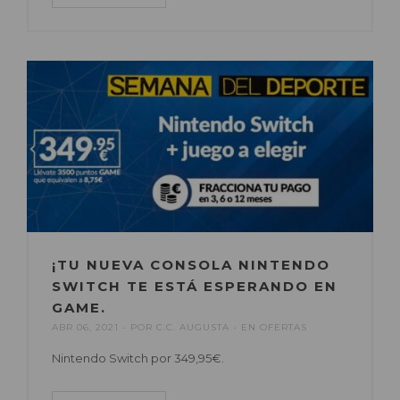
¡TU NUEVA CONSOLA NINTENDO
SWITCH TE ESTÁ ESPERANDO EN
GAME.
ABR 06, 2021
POR
C.C. AUGUSTA
EN
OFERTAS
Nintendo Switch por 349,95€.