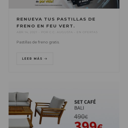
RENUEVA TUS PASTILLAS DE
FRENO EN FEU VERT.
ABR 14, 2021
POR
C.C. AUGUSTA
EN
OFERTAS
Pastillas de freno gratis.
LEER MÁS