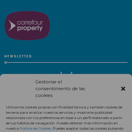
NEWSLETTER
Gestionar el
consentimiento de las
cookies
Recibe en correo electrónico todas las novedades de nuestro
Utilizamos cookies propias con finalidad técnica y también cookies de
centro comercial.
terceros para analizar nuestros servicios y mostrarte publicidad
relacionada con tus preferencias en base a un perfil elaborado a partir
Suscríbete
de tus hábitos de navegación. Puedes obtener más información en
nuestra
Política de Cookies
. Puedes aceptar todas las cookies pulsando