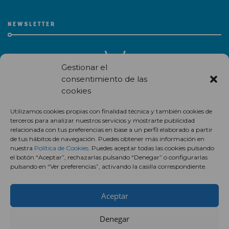
NEWSLETTER
Gestionar el
consentimiento de las
cookies
Recibe en correo electrónico todas las novedades de nuestro
Utilizamos cookies propias con finalidad técnica y también cookies de
centro comercial.
terceros para analizar nuestros servicios y mostrarte publicidad
relacionada con tus preferencias en base a un perfil elaborado a partir
Suscríbete
de tus hábitos de navegación. Puedes obtener más información en
nuestra
Política de Cookies
. Puedes aceptar todas las cookies pulsando
el botón “Aceptar”, rechazarlas pulsando “Denegar” o configurarlas
pulsando en “Ver preferencias”, activando la casilla correspondiente.
Aceptar
Denegar