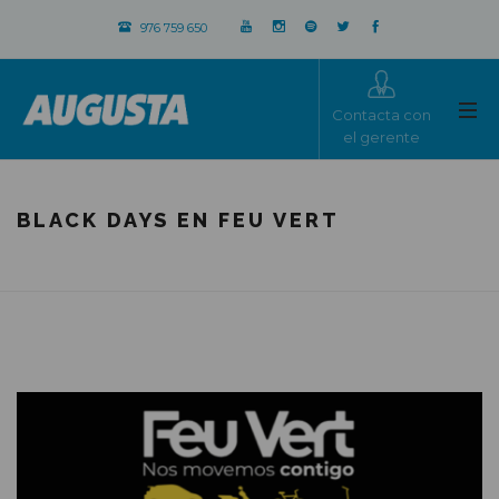
976 759 650
Contacta con
el gerente
BLACK DAYS EN FEU VERT