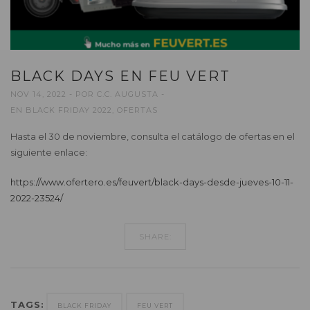
BLACK DAYS EN FEU VERT
NOV 14, 2022
POR
C.C. AUGUSTA
EN
BLACK FRIDAY 2022
,
OFERTAS
Hasta el 30 de noviembre, consulta el catálogo de ofertas en el
siguiente enlace:
https://www.ofertero.es/feuvert/black-days-desde-jueves-10-11-
2022-23524/
SHARE:
TAGS:
BLACK FRIDAY
FEU VERT