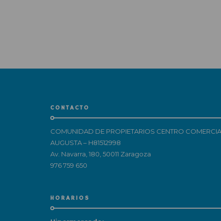
CONTACTO
COMUNIDAD DE PROPIETARIOS CENTRO COMERCIA
AUGUSTA – H81512998
Av. Navarra, 180, 50011 Zaragoza
976 759 650
HORARIOS