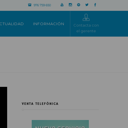
976 759 650
CTUALIDAD
INFORMACIÓN
Contacta con
el gerente
VENTA TELEFÓNICA