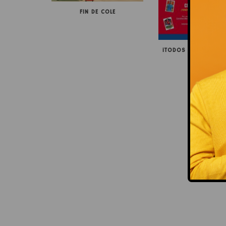
FIN DE COLE
¡TODOS CON LA SELE