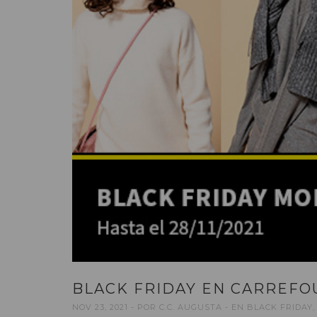
BLACK FRIDAY EN CARREFO
NOV 23, 2021
POR
C.C. AUGUSTA
EN
BLACK FRIDAY