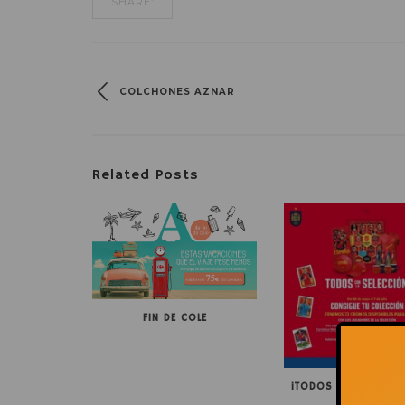
SHARE:
COLCHONES AZNAR
Related Posts
FIN DE COLE
¡TODOS CON LA SELE