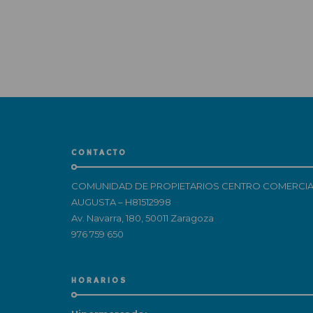
CONTACTO
COMUNIDAD DE PROPIETARIOS CENTRO COMERCIA
AUGUSTA – H81512998
Av. Navarra, 180, 50011 Zaragoza
976 759 650
HORARIOS