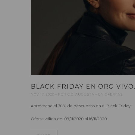
BLACK FRIDAY EN ORO VIVO
NOV 17, 2020
POR
C.C. AUGUSTA
EN
OFERTAS
Aprovecha el 70% de descuento en el Black Friday.
Oferta válida del 09/11/2020 al 16/11/2020.