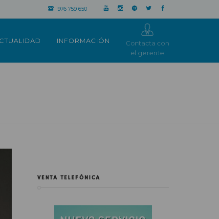
976 759 650
CTUALIDAD
INFORMACIÓN
Contacta con
el gerente
VENTA TELEFÓNICA