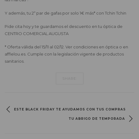
Y además, tu 2º par de gafas por solo 1€ más* con Tchin Tchin
Pide cita hoy y te guardamos el descuento en tu óptica de
CENTRO COMERCIAL AUGUSTA
* Oferta válida del 15/11 al 02/12. Ver condiciones en óptica o en
afflelou.es. Cumple con la legislación vigente de productos
sanitarios.
SHARE:
ESTE BLACK FRIDAY TE AYUDAMOS CON TUS COMPRAS
TU ABRIGO DE TEMPORADA