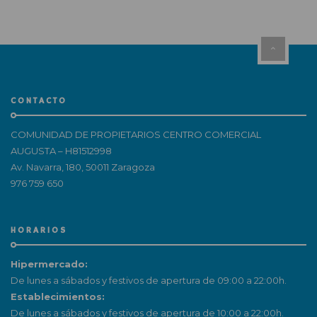
CONTACTO
COMUNIDAD DE PROPIETARIOS CENTRO COMERCIAL
AUGUSTA – H81512998
Av. Navarra, 180, 50011 Zaragoza
976 759 650
HORARIOS
Hipermercado:
De lunes a sábados y festivos de apertura de 09:00 a 22:00h.
Establecimientos:
De lunes a sábados y festivos de apertura de 10:00 a 22:00h.