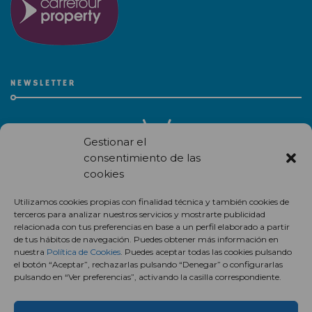
NEWSLETTER
Gestionar el
consentimiento de las
cookies
Recibe en correo electrónico todas las novedades de nuestro
Utilizamos cookies propias con finalidad técnica y también cookies de
centro comercial.
terceros para analizar nuestros servicios y mostrarte publicidad
relacionada con tus preferencias en base a un perfil elaborado a partir
Suscríbete
de tus hábitos de navegación. Puedes obtener más información en
nuestra
Política de Cookies
. Puedes aceptar todas las cookies pulsando
el botón “Aceptar”, rechazarlas pulsando “Denegar” o configurarlas
pulsando en “Ver preferencias”, activando la casilla correspondiente.