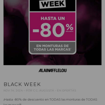
BLACK WEEK
NOV 14, 2024
POR
C.C. AUGUSTA
EN
OFERTAS
¡Hasta -80% de descuento en TODAS las monturas de TODAS
las marcas*!