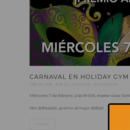
CARNAVAL EN HOLIDAY GYM
FEB 07, 2018
POR
C.C. AUGUSTA
EN
EVENTOS
Miércoles 7 de febrero, a las 19:00h, master class Yam
Ven disfrazado, ¡premio al mejor disfraz!
SHARE: