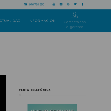
976 759 650
CTUALIDAD
INFORMACIÓN
Contacta con
el gerente
VENTA TELEFÓNICA