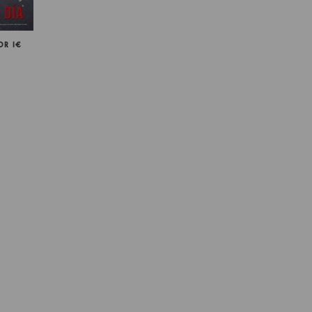
OR 1€