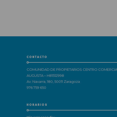
CONTACTO
COMUNIDAD DE PROPIETARIOS CENTRO COMERCIA
AUGUSTA – H81512998
Av. Navarra, 180, 50011 Zaragoza
976 759 650
HORARIOS