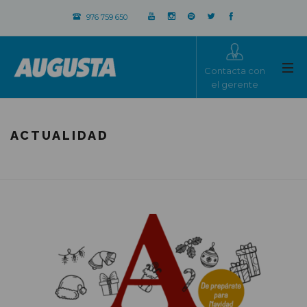
976 759 650
Contacta con
el gerente
ACTUALIDAD