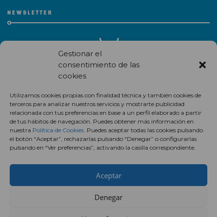
NEWSLETTER
Gestionar el
consentimiento de las
cookies
Recibe en correo electrónico todas las novedades de nuestro
Utilizamos cookies propias con finalidad técnica y también cookies de
centro comercial.
terceros para analizar nuestros servicios y mostrarte publicidad
relacionada con tus preferencias en base a un perfil elaborado a partir
Suscríbete
de tus hábitos de navegación. Puedes obtener más información en
nuestra
Política de Cookies
. Puedes aceptar todas las cookies pulsando
el botón “Aceptar”, rechazarlas pulsando “Denegar” o configurarlas
pulsando en “Ver preferencias”, activando la casilla correspondiente.
Aceptar
Denegar