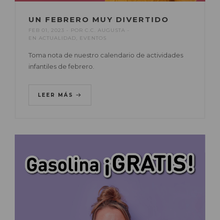
UN FEBRERO MUY DIVERTIDO
FEB 01, 2023
POR
C.C. AUGUSTA
EN
ACTUALIDAD
,
EVENTOS
Toma nota de nuestro calendario de actividades
infantiles de febrero.
LEER MÁS