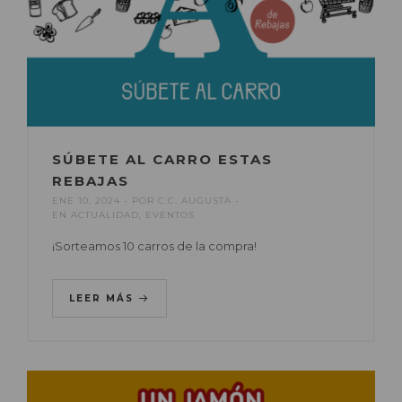
SÚBETE AL CARRO ESTAS
REBAJAS
ENE 10, 2024
POR
C.C. AUGUSTA
EN
ACTUALIDAD
,
EVENTOS
¡Sorteamos 10 carros de la compra!
LEER MÁS