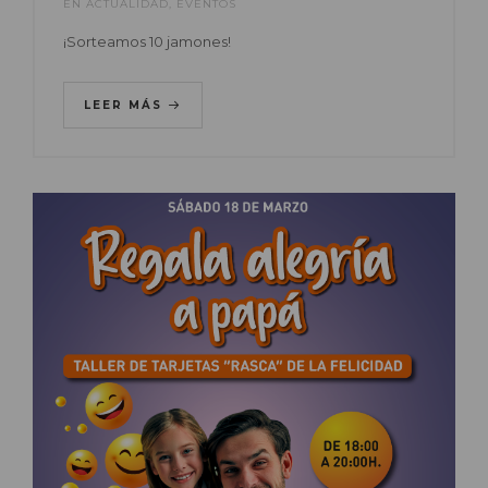
EN
ACTUALIDAD
,
EVENTOS
¡Sorteamos 10 jamones!
LEER MÁS