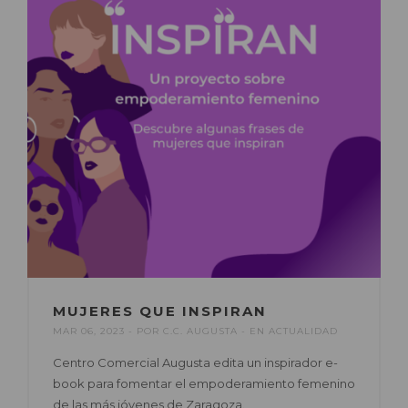
MUJERES QUE INSPIRAN
MAR 06, 2023
POR
C.C. AUGUSTA
EN
ACTUALIDAD
Centro Comercial Augusta edita un inspirador e-
book para fomentar el empoderamiento femenino
de las más jóvenes de Zaragoza.