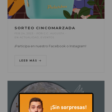
SORTEO CINCOMARZADA
FEB 24, 2023
POR
C.C. AUGUSTA
EN
ACTUALIDAD
,
EVENTOS
¡Participa en nuestro Facebook o Instagram!
LEER MÁS