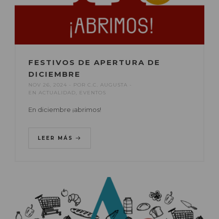
FESTIVOS DE APERTURA DE
DICIEMBRE
NOV 26, 2024
POR
C.C. AUGUSTA
EN
ACTUALIDAD
,
EVENTOS
En diciembre ¡abrimos!
LEER MÁS