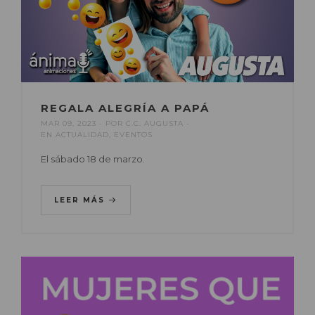
REGALA ALEGRÍA A PAPÁ
MAR 09, 2023
POR
C.C. AUGUSTA
EN
ACTUALIDAD
,
EVENTOS
El sábado 18 de marzo.
LEER MÁS