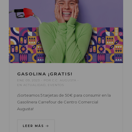
GASOLINA ¡GRATIS!
ENE 09, 2023
POR
C.C. AUGUSTA
EN
ACTUALIDAD
,
EVENTOS
¡Sorteamos 5 tarjetas de 50€ para consumir en la
Gasolinera Carrefour de Centro Comercial
Augusta!
LEER MÁS