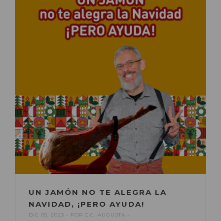
UN JAMÓN NO TE ALEGRA LA
NAVIDAD, ¡PERO AYUDA!
DIC 05, 2023
POR
C.C. AUGUSTA