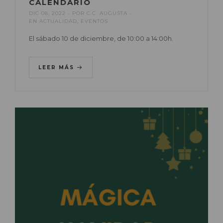
CALENDARIO
DIC 08, 2022
POR
C.C. AUGUSTA
EN
ACTUALIDAD
,
EVENTOS
El sábado 10 de diciembre, de 10:00 a 14:00h.
LEER MÁS