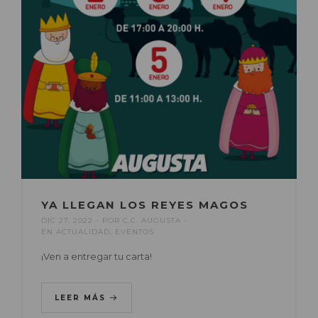
YA LLEGAN LOS REYES MAGOS
DIC 27, 2022
POR
C.C. AUGUSTA
EN
ACTUALIDAD
,
EVENTOS
¡Ven a entregar tu carta!
LEER MÁS