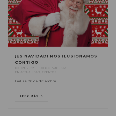
¡ES NAVIDAD! NOS ILUSIONAMOS
CONTIGO
DIC 09, 2022
POR
C.C. AUGUSTA
EN
ACTUALIDAD
,
EVENTOS
Del 9 al 20 de diciembre.
LEER MÁS