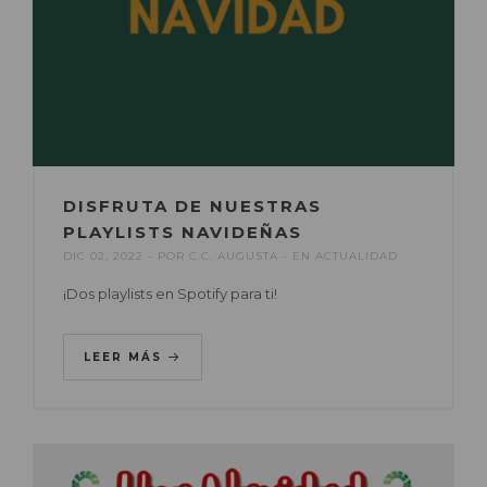
DISFRUTA DE NUESTRAS
PLAYLISTS NAVIDEÑAS
DIC 02, 2022
POR
C.C. AUGUSTA
EN
ACTUALIDAD
¡Dos playlists en Spotify para ti!
LEER MÁS