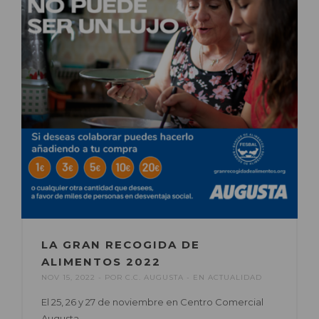
LA GRAN RECOGIDA DE
ALIMENTOS 2022
NOV 15, 2022
POR
C.C. AUGUSTA
EN
ACTUALIDAD
El 25, 26 y 27 de noviembre en Centro Comercial
Augusta.