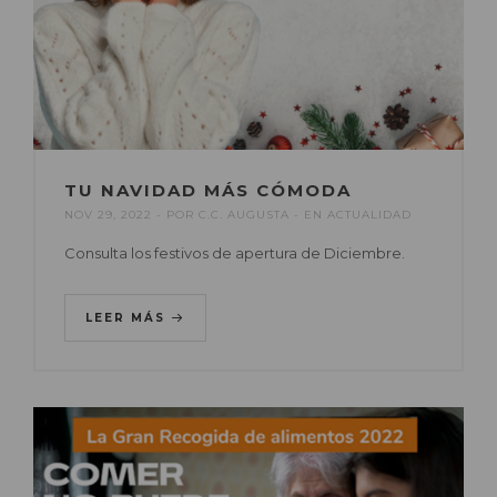
TU NAVIDAD MÁS CÓMODA
NOV 29, 2022
POR
C.C. AUGUSTA
EN
ACTUALIDAD
Consulta los festivos de apertura de Diciembre.
LEER MÁS