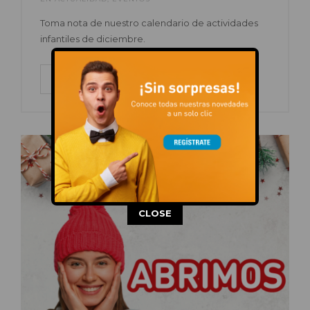
Toma nota de nuestro calendario de actividades
infantiles de diciembre.
LEER MÁS
This popup will close in:
13
CLOSE