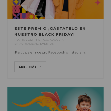
ESTE PREMIO ¡GÁSTATELO EN
NUESTRO BLACK FRIDAY!
NOV 11, 2022
POR
C.C. AUGUSTA
EN
ACTUALIDAD
,
EVENTOS
¡Participa en nuestro Facebook o Instagram!
LEER MÁS