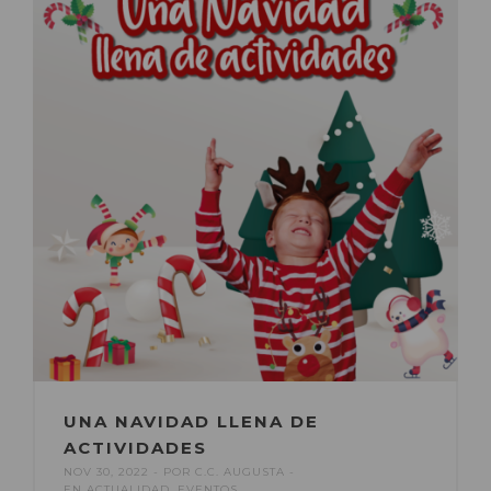
UNA NAVIDAD LLENA DE
ACTIVIDADES
NOV 30, 2022
POR
C.C. AUGUSTA
EN
ACTUALIDAD
,
EVENTOS