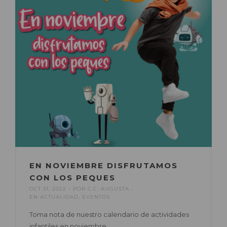
EN NOVIEMBRE DISFRUTAMOS
CON LOS PEQUES
OCT 31, 2022
POR
C.C. AUGUSTA
EN
ACTUALIDAD
,
EVENTOS
Toma nota de nuestro calendario de actividades
infantiles en noviembre.