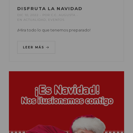
DISFRUTA LA NAVIDAD
DIC 10, 2022
POR
C.C. AUGUSTA
EN
ACTUALIDAD
,
EVENTOS
¡Mira todo lo que tenemos preparado!
LEER MÁS