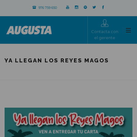
976 759 650
Contacta con
el gerente
YA LLEGAN LOS REYES MAGOS