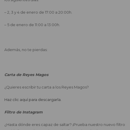
– 2, 3 y 4 de enero de 17:00 a 20:00h.
– 5 de enero de 11:00 a 13:00h.
Además, no te pierdas:
Carta de Reyes Magos
¿Quieres escribir tu carta a los Reyes Magos?
Haz clic aquí para descargarla.
Filtro de Instagram
¿Hasta dónde eres capaz de saltar? ¡Prueba nuestro nuevo filtro