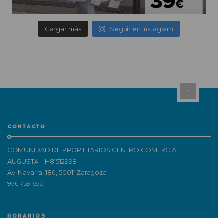
Cargar más
Seguir en Instagram
CONTACTO
COMUNIDAD DE PROPIETARIOS CENTRO COMERCIAL
AUGUSTA – H81512998
Av. Navarra, 180, 50011 Zaragoza
976 759 650
HORARIOS