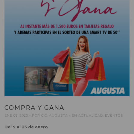
COMPRA Y GANA
ENE 08, 2020
POR
C.C. AUGUSTA
EN
ACTUALIDAD
,
EVENTOS
Del 9 al 25 de enero