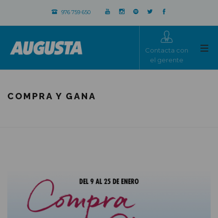
976 759 650
Contacta con
el gerente
COMPRA Y GANA