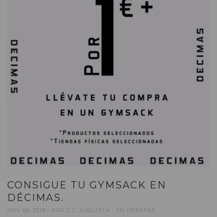
CONSIGUE TU GYMSACK EN
DÉCIMAS.
NOV 06, 2019
POR
C.C. AUGUSTA
EN
OFERTAS