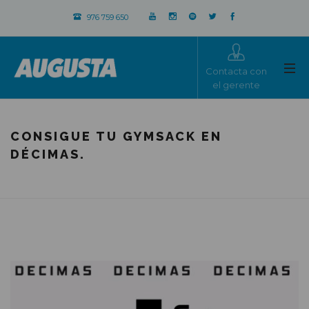
976 759 650
Contacta con
el gerente
CONSIGUE TU GYMSACK EN
DÉCIMAS.